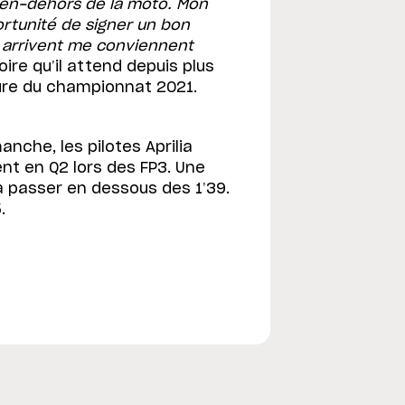
 en-dehors de la moto. Mon
ortunité de signer un bon
 qui arrivent me conviennent
oire qu’il attend depuis plus
ture du championnat 2021.
nche, les pilotes Aprilia
ent en Q2 lors des FP3. Une
ra passer en dessous des 1’39.
.