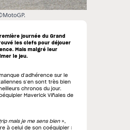
. ©MotoGP.
première journée du Grand
trouvé les clefs pour déjouer
ence. Mais malgré leur
mer le jeu.
 manque d’adhérence sur le
taliennes s’en sont très bien
illeurs chronos du jour.
oéquipier Maverick Viñales de
grip mais je me sens bien
»,
re à celui de son coéquipier :