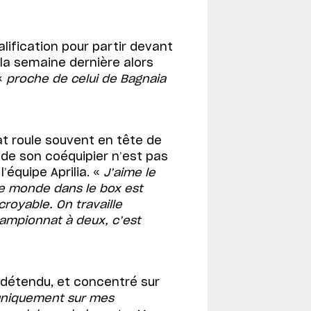
lification pour partir devant
é la semaine dernière alors
«
proche de celui de Bagnaia
t roule souvent en tête de
 de son coéquipier n’est pas
’équipe Aprilia. «
J’aime le
le monde dans le box est
croyable. On travaille
hampionnat à deux, c’est
 détendu, et concentré sur
uniquement sur mes