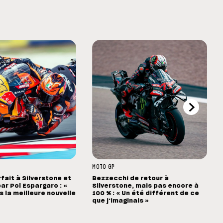
MOTO GP
rfait à Silverstone et
Bezzecchi de retour à
ar Pol Espargaro : «
Silverstone, mais pas encore à
s la meilleure nouvelle
100 % : « Un été différent de ce
que j'imaginais »