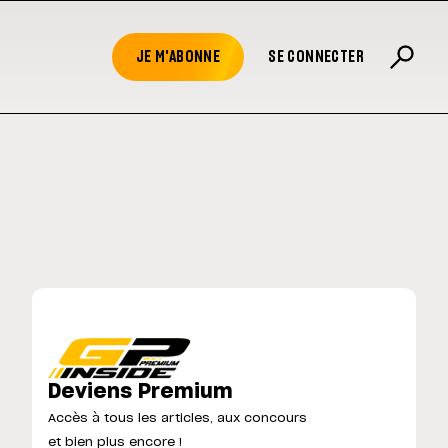
JE M'ABONNE
SE CONNECTER
Deviens Premium
Accès à tous les articles, aux concours
et bien plus encore !