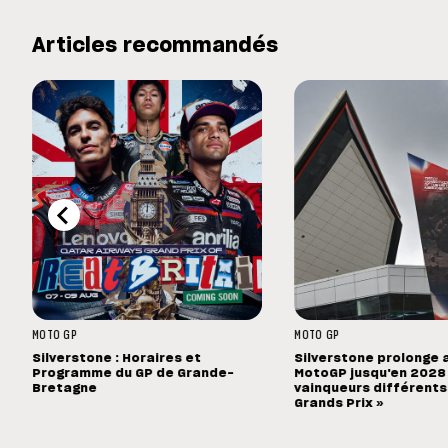
Articles recommandés
MOTO GP
MOTO GP
Silverstone : Horaires et
Silverstone prolonge 
Programme du GP de Grande-
MotoGP jusqu'en 2028 :
Bretagne
vainqueurs différents
Grands Prix »