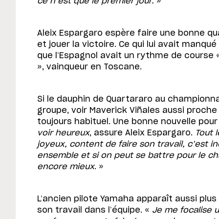
ce n’est que le premier jour.
»
Aleix Espargaro espère faire une bonne qua
et jouer la victoire. Ce qui lui avait manqu
que l’Espagnol avait un rythme de course 
», vainqueur en Toscane.
Si le dauphin de Quartararo au championna
groupe, voir Maverick Viñales aussi proche
toujours habituel. Une bonne nouvelle pour l
voir heureux
, assure Aleix Espargaro.
Tout 
joyeux, content de faire son travail, c’est in
ensemble et si on peut se battre pour le c
encore mieux
. »
L’ancien pilote Yamaha apparaît aussi plus
son travail dans l’équipe. «
Je me focalise 