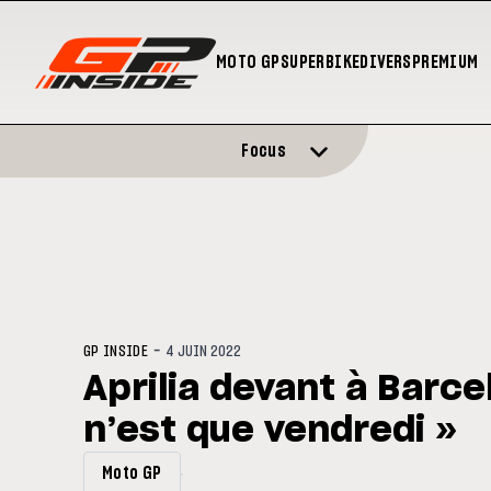
MOTO GP
SUPERBIKE
DIVERS
PREMIUM
Focus
-
GP INSIDE
4 JUIN 2022
Aprilia devant à Barce
n’est que vendredi »
Moto GP