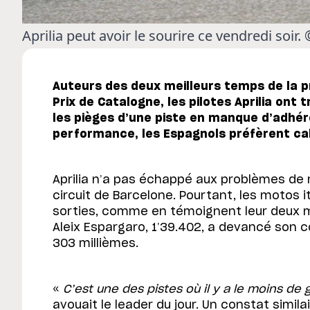
Aprilia peut avoir le sourire ce vendredi soir
Auteurs des deux meilleurs temps de la 
Prix de Catalogne, les pilotes Aprilia ont 
les pièges d’une piste en manque d’adhér
performance, les Espagnols préfèrent cal
Aprilia n’a pas échappé aux problèmes de
circuit de Barcelone. Pourtant, les motos i
sorties, comme en témoignent leur deux me
Aleix Espargaro, 1’39.402, a devancé son c
303 millièmes.
«
C’est une des pistes où il y a le moins de 
avouait le leader du jour. Un constat similai