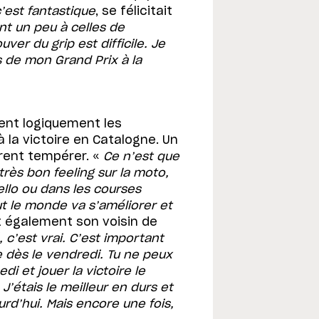
c’est fantastique
, se félicitait
t un peu à celles de
ver du grip est difficile. Je
 de mon Grand Prix à la
cent logiquement les
 la victoire en Catalogne. Un
rent tempérer. «
Ce n’est que
 très bon feeling sur la moto,
ello ou dans les courses
t le monde va s’améliorer et
t également son voisin de
c’est vrai. C’est important
ide dès le vendredi. Tu ne peux
i et jouer la victoire le
J’étais le meilleur en durs et
rd’hui. Mais encore une fois,