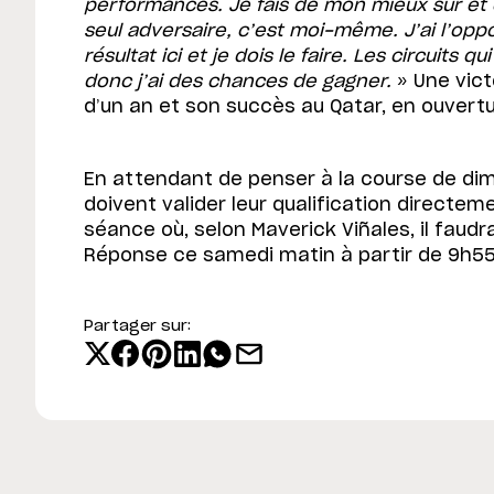
performances. Je fais de mon mieux sur et
seul adversaire, c’est moi-même. J’ai l’opp
résultat ici et je dois le faire. Les circuits
donc j’ai des chances de gagner.
» Une vict
d’un an et son succès au Qatar, en ouver
En attendant de penser à la course de dima
doivent valider leur qualification directem
séance où, selon Maverick Viñales, il faud
Réponse ce samedi matin à partir de 9h55
Partager sur: