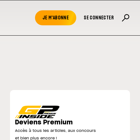
JE M'ABONNE
SE CONNECTER
Deviens Premium
Accès à tous les articles, aux concours
et bien plus encore !