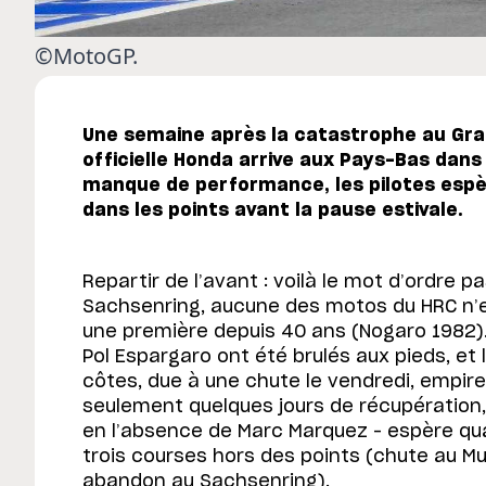
©MotoGP.
Une semaine après la catastrophe au Gran
officielle Honda arrive aux Pays-Bas dans 
manque de performance, les pilotes esp
dans les points avant la pause estivale.
Repartir de l’avant : voilà le mot d’ordre 
Sachsenring, aucune des motos du HRC n’es
une première depuis 40 ans (Nogaro 1982). 
Pol Espargaro ont été brulés aux pieds, et 
côtes, due à une chute le vendredi, empire
seulement quelques jours de récupération,
en l’absence de Marc Marquez – espère qu
trois courses hors des points (chute au Mu
abandon au Sachsenring).