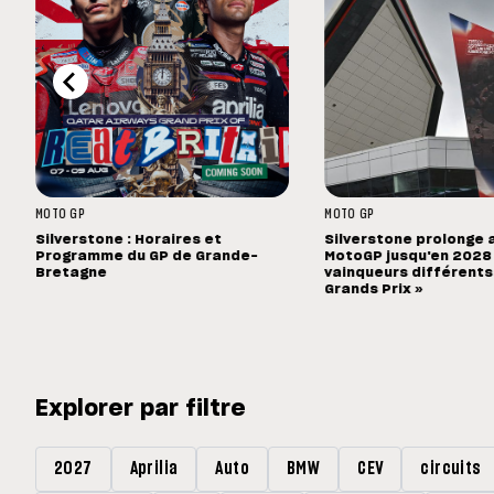
MOTO GP
MOTO GP
Silverstone : Horaires et
Silverstone prolonge 
Programme du GP de Grande-
MotoGP jusqu'en 2028 :
Bretagne
vainqueurs différents
Grands Prix »
Explorer par filtre
2027
Aprilia
Auto
BMW
CEV
circuits