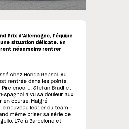
d Prix d’Allemagne, l’équipe
une situation délicate. En
èrent néanmoins rentrer
passé chez Honda Repsol. Au
t rentrée dans les points,
Pire encore, Stefan Bradl et
l’Espagnol a vu sa douleur aux
r en course. Malgré
 le nouveau leader du team –
and même briser sa série de
gello, 17e à Barcelone et