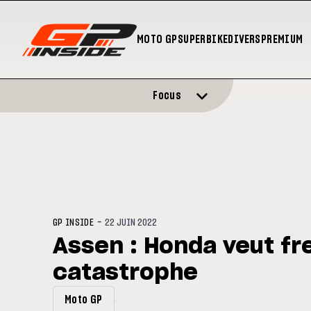
MOTO GP
SUPERBIKE
DIVERS
PREMIUM
Focus
-
GP INSIDE
22 JUIN 2022
Assen : Honda veut fre
catastrophe
Moto GP