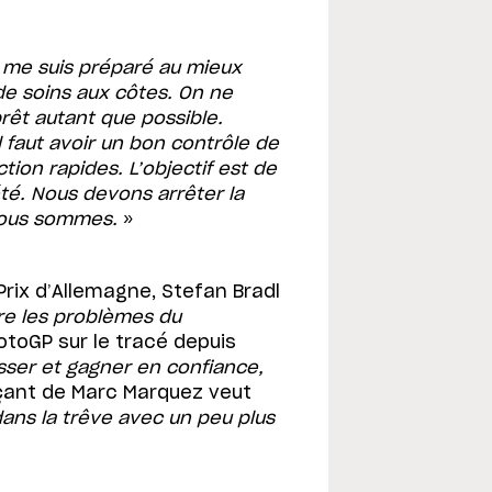
e me suis préparé au mieux
e soins aux côtes. On ne
prêt autant que possible.
l faut avoir un bon contrôle de
ion rapides. L’objectif est de
été. Nous devons arrêter la
nous sommes.
»
rix d’Allemagne, Stefan Bradl
re les problèmes du
MotoGP sur le tracé depuis
sser et gagner en confiance,
çant de Marc Marquez veut
dans la trêve avec un peu plus