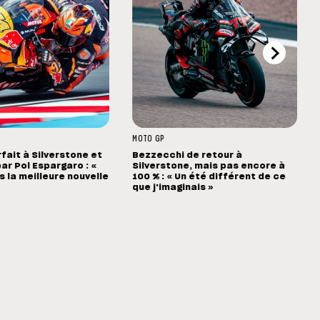
MOTO GP
rfait à Silverstone et
Bezzecchi de retour à
ar Pol Espargaro : «
Silverstone, mais pas encore à
s la meilleure nouvelle
100 % : « Un été différent de ce
que j'imaginais »