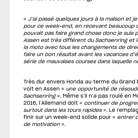
«
J’ai passé quelques jours à la maison et j
pour ce week-end, en recevant beaucoup d
pouvait pas faire grand chose donc je suis 
Assen est très différent du Sachsenring et i
la moto avec tous les changements de direct
faire un bon résultat avant les vacances d’
série de mauvaises courses dans laquelle 
Très dur envers Honda au terme du Grand P
voit en Assen «
une opportunité de résoud
Sachsenring
». Même s’il n’a pas roulé en 
2016, l’Allemand doit «
continuer de progre
surtout dans les tours rapides
». Le rempla
finir sur un week-end solide pour «
entrer 
de motivation
».