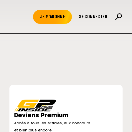
JE M'ABONNE
SE CONNECTER
Deviens Premium
Accès à tous les articles, aux concours
et bien plus encore !