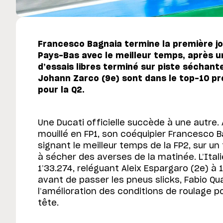
Francesco Bagnaia termine la première jo
Pays-Bas avec le meilleur temps, après 
d’essais libres terminé sur piste séchant
Johann Zarco (9e) sont dans le top-10 pro
pour la Q2.
Une Ducati officielle succède à une autre. A
mouillé en FP1, son coéquipier Francesco Ba
signant le meilleur temps de la FP2, sur 
à sécher des averses de la matinée. L’Ital
1’33.274, reléguant Aleix Espargaro (2e) à 1
avant de passer les pneus slicks, Fabio Qua
l’amélioration des conditions de roulage po
tête.