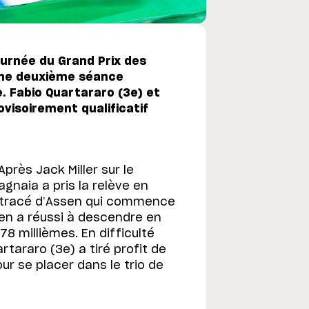
urnée du Grand Prix des
une deuxième séance
e. Fabio Quartararo (3e) et
visoirement qualificatif
près Jack Miller sur le
gnaia a pris la relève en
un tracé d’Assen qui commence
ien a réussi à descendre en
78 millièmes. En difficulté
rtararo (3e) a tiré profit de
ur se placer dans le trio de