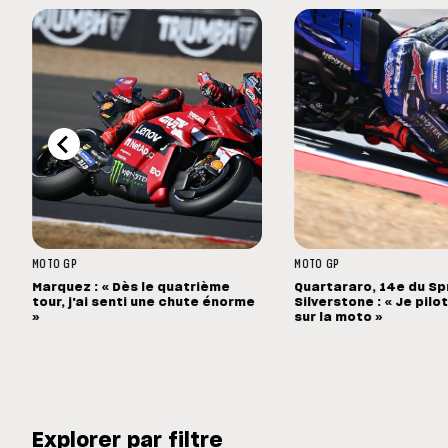
MOTO GP
MOTO GP
Marquez : « Dès le quatrième
Quartararo, 14e du Sp
tour, j'ai senti une chute énorme
Silverstone : « Je pilo
»
sur la moto »
Explorer par filtre