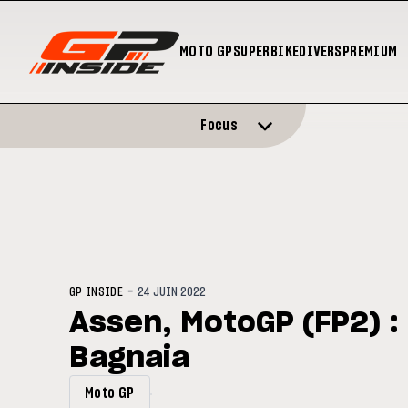
MOTO GP
SUPERBIKE
DIVERS
PREMIUM
Focus
-
GP INSIDE
24 JUIN 2022
Assen, MotoGP (FP2) :
Bagnaia
Moto GP