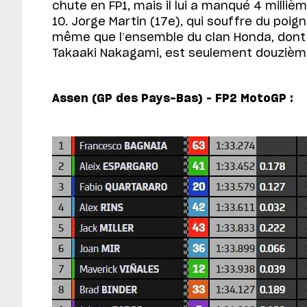
chute en FP1, mais il lui a manqué 4 milliè
10. Jorge Martin (17e), qui souffre du poign
même que l’ensemble du clan Honda, dont 
Takaaki Nakagami, est seulement douzièm
Assen (GP des Pays-Bas) – FP2 MotoGP :