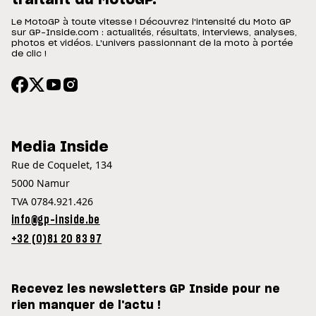
traitant du MotoGP.
Le MotoGP à toute vitesse ! Découvrez l'intensité du Moto GP
sur GP-Inside.com : actualités, résultats, interviews, analyses,
photos et vidéos. L'univers passionnant de la moto à portée
de clic !
Media Inside
Rue de Coquelet, 134
5000 Namur
TVA 0784.921.426
info@gp-inside.be
+32 (0)81 20 83 97
Recevez les newsletters GP Inside pour ne
rien manquer de l'actu !