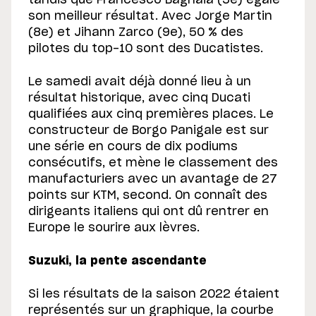
tandis que Francesco Bagnaia (5e) égale
son meilleur résultat. Avec Jorge Martin
(8e) et Jihann Zarco (9e), 50 % des
pilotes du top-10 sont des Ducatistes.
Le samedi avait déjà donné lieu à un
résultat historique, avec cinq Ducati
qualifiées aux cinq premières places. Le
constructeur de Borgo Panigale est sur
une série en cours de dix podiums
consécutifs, et mène le classement des
manufacturiers avec un avantage de 27
points sur KTM, second. On connaît des
dirigeants italiens qui ont dû rentrer en
Europe le sourire aux lèvres.
Suzuki, la pente ascendante
Si les résultats de la saison 2022 étaient
représentés sur un graphique, la courbe