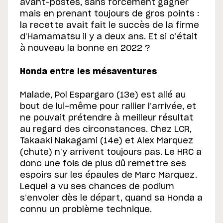
avant-postes, sans forcément gagner
mais en prenant toujours de gros points :
la recette avait fait le succès de la firme
d’Hamamatsu il y a deux ans. Et si c’était
à nouveau la bonne en 2022 ?
Honda entre les mésaventures
Malade, Pol Espargaro (13e) est allé au
bout de lui-même pour rallier l’arrivée, et
ne pouvait prétendre à meilleur résultat
au regard des circonstances. Chez LCR,
Takaaki Nakagami (14e) et Alex Marquez
(chute) n’y arrivent toujours pas. Le HRC a
donc une fois de plus dû remettre ses
espoirs sur les épaules de Marc Marquez.
Lequel a vu ses chances de podium
s’envoler dès le départ, quand sa Honda a
connu un problème technique.