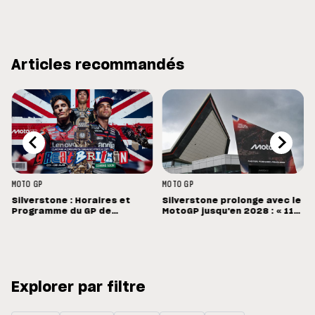
Articles recommandés
MOTO GP
MOTO GP
Silverstone : Horaires et
Silverstone prolonge avec le
Programme du GP de
MotoGP jusqu'en 2028 : « 11
Grande-Bretagne
vainqueurs différents en 11
Grands Prix »
Explorer par filtre