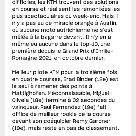
difficiles, les KTM trouvent des solutions
en course et réalisent les remontées les
plus spectaculaires du week-end. Mais il
n’y a pas eu de miracle orange à Austin,
où aucune moto autrichienne ne s’est
mêlée à la bagarre devant. Il n’y en a
même eu aucune dans le top-10, une
première depuis le Grand Prix d’Émilie-
Romagne 2021, en octobre dernier.
Meilleur pilote KTM pour la troisième fois
en quatre courses, Brad Binder (12e) est
le seul à ramener des points à
Mattighofen. Méconnaissable, Miguel
Oliveia (18e) termine à 32 secondes du
vainqueur. Raul Fernandez (19e) fait
office de meilleur rookie de la course
devant son coéquipier Remy Gardner
(19e), mais reste en bas de classement.