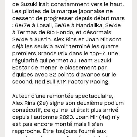
de Suzuki irait constamment vers le haut.
Les pilotes de la marque japonaise ne
cessent de progresser depuis début mars
: 6e/7e à Losail, 5e/6e à Mandalika, 3e/4e
à Termas de Río Hondo, et désormais
2e/4e à Austin. Alex Rins et Joan Mir sont
déjà les seuls à avoir terminé les quatre
premiers Grands Prix dans le top-7. Une
régularité qui permet au Team Suzuki
Ecstar de mener le classement par
équipes avec 32 points d’avance sur le
second, Red Bull KTM Factory Racing.
Auteur d’une remontée spectaculaire,
Alex Rins (2e) signe son deuxième podium
consécutif, ce qui ne lui était plus arrivé
depuis l’automne 2020. Joan Mir (4e) n’y
est pas encore monté mais il s’en
rapproche. Être toujours fourré aux