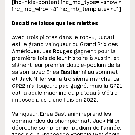
[ihc-hide-content ihc_mb_type= »show »
ihc_mb_who= »3″ ihc_mb_template= »1″ ]
Ducati ne laisse que les miettes
Avec trois pilotes dans le top-5, Ducati
est le grand vainqueur du Grand Prix des
Amériques. Les Rouges gagnent pour la
première fois de leur histoire à Austin, et
signent leur premier double-podium de la
saison, avec Enea Bastianini au sommet
et Jack Miller sur la troisième marche. La
GP22 n’a toujours pas gagné, mais la GP21
est la seule machine du plateau à s’être
imposée plus d’une fois en 2022.
Vainqueur, Enea Bastianini reprend les
commandes du championnat. Jack Miller
décroche son premier podium de l’année,