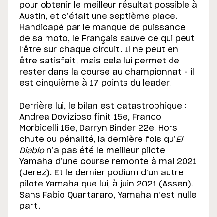
pour obtenir le meilleur résultat possible à
Austin, et c’était une septième place.
Handicapé par le manque de puissance
de sa moto, le Français sauve ce qui peut
l’être sur chaque circuit. Il ne peut en
être satisfait, mais cela lui permet de
rester dans la course au championnat – il
est cinquième à 17 points du leader.
Derrière lui, le bilan est catastrophique :
Andrea Dovizioso finit 15e, Franco
Morbidelli 16e, Darryn Binder 22e. Hors
chute ou pénalité, la dernière fois qu’
El
Diablo
n’a pas été le meilleur pilote
Yamaha d’une course remonte à mai 2021
(Jerez). Et le dernier podium d’un autre
pilote Yamaha que lui, à juin 2021 (Assen).
Sans Fabio Quartararo, Yamaha n’est nulle
part.