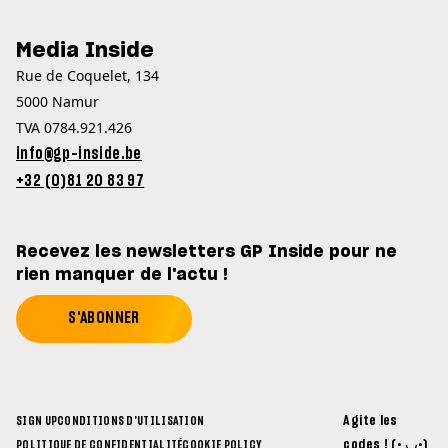
Media Inside
Rue de Coquelet, 134
5000 Namur
TVA 0784.921.426
info@gp-inside.be
+32 (0)81 20 83 97
Recevez les newsletters GP Inside pour ne
rien manquer de l'actu !
S'ABONNER
Agite les
SIGN UP
CONDITIONS D'UTILISATION
codes ! (• ◡•)
POLITIQUE DE CONFIDENTIALITÉ
COOKIE POLICY