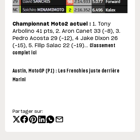
Championnat Moto2 actuel :
1. Tony
Arbolino 41 pts, 2. Aron Canet 33 (-8), 3.
Pedro Acosta 29 (-12), 4 Jake Dixon 26
(-15), 5. Filip Salac 22 (-19)…
Classement
complet ici
Austin, MotoGP (P1) : Les Frenchies juste derrière
Marini
Partager sur: