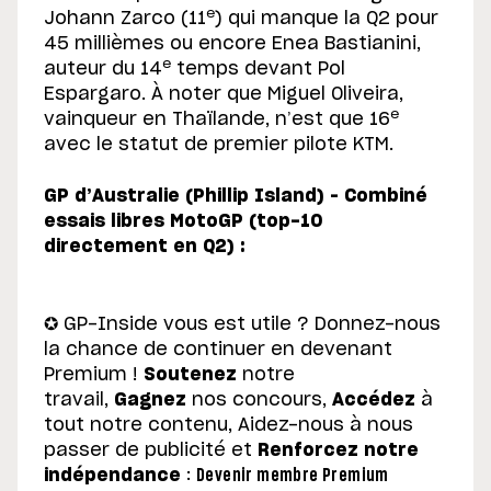
e
Johann Zarco (11
) qui manque la Q2 pour
45 millièmes ou encore Enea Bastianini,
e
auteur du 14
temps devant Pol
Espargaro. À noter que Miguel Oliveira,
e
vainqueur en Thaïlande, n’est que 16
avec le statut de premier pilote KTM.
GP d’Australie (Phillip Island) – Combiné
essais libres MotoGP (top-10
directement en Q2) :
✪ GP-Inside vous est utile ? Donnez-nous
la chance de continuer en devenant
Premium !
Soutenez
notre
travail,
Gagnez
nos concours,
Accédez
à
tout notre contenu, Aidez-nous à nous
passer de publicité et
Renforcez notre
indépendance
:
Devenir membre Premium