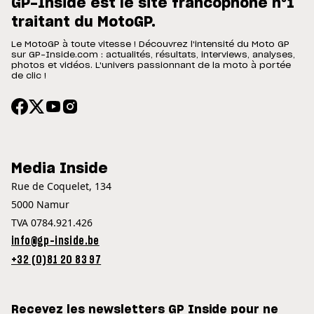
GP-Inside est le site francophone n°1
traitant du MotoGP.
Le MotoGP à toute vitesse ! Découvrez l'intensité du Moto GP
sur GP-Inside.com : actualités, résultats, interviews, analyses,
photos et vidéos. L'univers passionnant de la moto à portée
de clic !
Media Inside
Rue de Coquelet, 134
5000 Namur
TVA 0784.921.426
info@gp-inside.be
+32 (0)81 20 83 97
Recevez les newsletters GP Inside pour ne