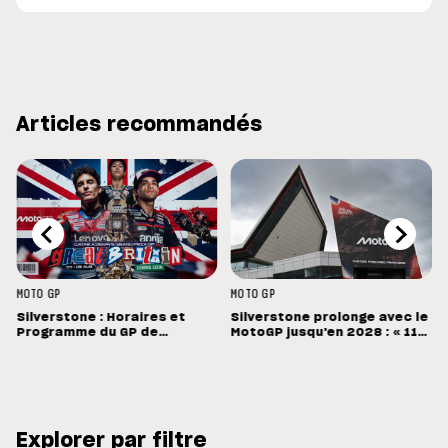
Articles recommandés
MOTO GP
MOTO GP
Silverstone : Horaires et
Silverstone prolonge avec le
Programme du GP de
MotoGP jusqu'en 2028 : « 11
Grande-Bretagne
vainqueurs différents en 11
Grands Prix »
Explorer par filtre