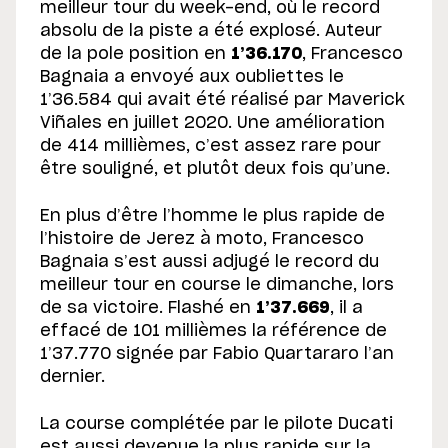
meilleur tour du week-end, où le record
absolu de la piste a été explosé. Auteur
de la pole position en
1’36.170
, Francesco
Bagnaia a envoyé aux oubliettes le
1’36.584 qui avait été réalisé par Maverick
Viñales en juillet 2020. Une amélioration
de 414 millièmes, c’est assez rare pour
être souligné, et plutôt deux fois qu’une.
En plus d’être l’homme le plus rapide de
l’histoire de Jerez à moto, Francesco
Bagnaia s’est aussi adjugé le record du
meilleur tour en course le dimanche, lors
de sa victoire. Flashé en
1’37.669
, il a
effacé de 101 millièmes la référence de
1’37.770 signée par Fabio Quartararo l’an
dernier.
La course complétée par le pilote Ducati
est aussi devenue la plus rapide sur la