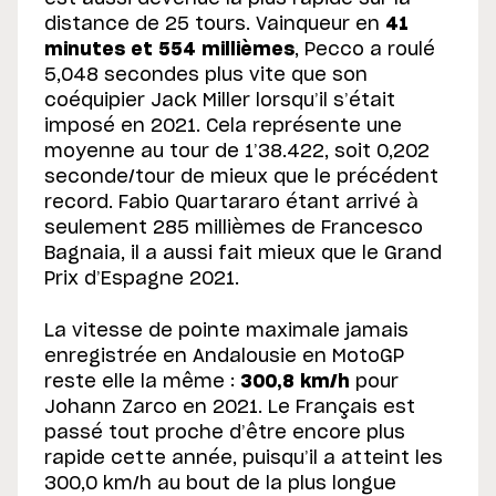
distance de 25 tours. Vainqueur en
41
minutes et 554 millièmes
, Pecco a roulé
5,048 secondes plus vite que son
coéquipier Jack Miller lorsqu’il s’était
imposé en 2021. Cela représente une
moyenne au tour de 1’38.422, soit 0,202
seconde/tour de mieux que le précédent
record. Fabio Quartararo étant arrivé à
seulement 285 millièmes de Francesco
Bagnaia, il a aussi fait mieux que le Grand
Prix d’Espagne 2021.
La vitesse de pointe maximale jamais
enregistrée en Andalousie en MotoGP
reste elle la même :
300,8 km/h
pour
Johann Zarco en 2021. Le Français est
passé tout proche d’être encore plus
rapide cette année, puisqu’il a atteint les
300,0 km/h au bout de la plus longue