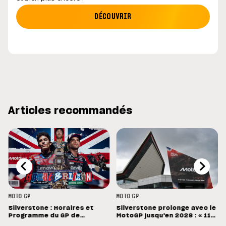
DÉCOUVRIR
Articles recommandés
MOTO GP
MOTO GP
Silverstone : Horaires et
Silverstone prolonge avec le
Programme du GP de
MotoGP jusqu'en 2028 : « 11
Grande-Bretagne
vainqueurs différents en 11