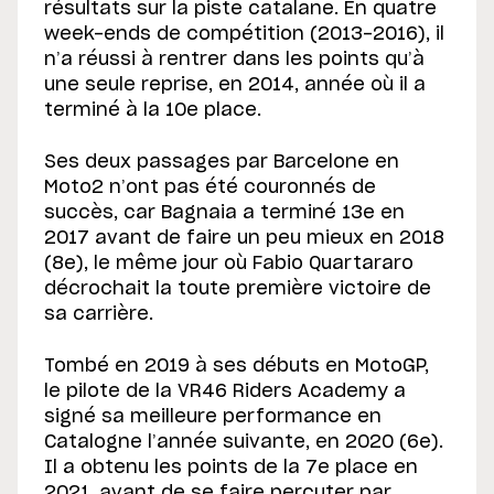
résultats sur la piste catalane. En quatre
week-ends de compétition (2013-2016), il
n’a réussi à rentrer dans les points qu’à
une seule reprise, en 2014, année où il a
terminé à la 10e place.
Ses deux passages par Barcelone en
Moto2 n’ont pas été couronnés de
succès, car Bagnaia a terminé 13e en
2017 avant de faire un peu mieux en 2018
(8e), le même jour où Fabio Quartararo
décrochait la toute première victoire de
sa carrière.
Tombé en 2019 à ses débuts en MotoGP,
le pilote de la VR46 Riders Academy a
signé sa meilleure performance en
Catalogne l’année suivante, en 2020 (6e).
Il a obtenu les points de la 7e place en
2021, avant de se faire percuter par