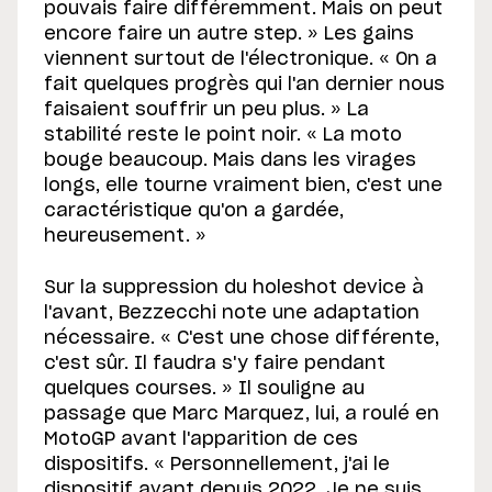
pouvais faire différemment. Mais on peut
encore faire un autre step. » Les gains
viennent surtout de l'électronique. « On a
fait quelques progrès qui l'an dernier nous
faisaient souffrir un peu plus. » La
stabilité reste le point noir. « La moto
bouge beaucoup. Mais dans les virages
longs, elle tourne vraiment bien, c'est une
caractéristique qu'on a gardée,
heureusement. »
Sur la suppression du holeshot device à
l'avant, Bezzecchi note une adaptation
nécessaire. « C'est une chose différente,
c'est sûr. Il faudra s'y faire pendant
quelques courses. » Il souligne au
passage que Marc Marquez, lui, a roulé en
MotoGP avant l'apparition de ces
dispositifs. « Personnellement, j'ai le
dispositif avant depuis 2022. Je ne suis