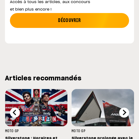
Accès à tous les articles, aux concours
et bien plus encore !
DÉCOUVRIR
Articles recommandés
MOTO GP
MOTO GP
Silverstone : Horaires et
Silverstone prolonge avec le