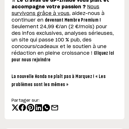
☆ Le travail de GP-Inside vous plaît et
accompagne votre passion ?
Nous
survivons grâce à vous
, aidez-nous à
continuer en
devenant Membre Premium !
Seulement 24,99 €/an (2 €/mois) pour
des infos exclusives, analyses sérieuses,
un site qui passe 100 % pub, des
concours/cadeaux et le soutien à une
rédaction en pleine croissance !
Cliquez ici
pour nous rejoindre
La nouvelle Honda ne plaît pas à Marquez ! « Les
problèmes sont les mêmes »
Partager sur: