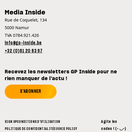
Media Inside
Rue de Coquelet, 134
5000 Namur
TVA 0784.921.426
info@gp-inside.be
+32 (0)81 20 83 97
Recevez les newsletters GP Inside pour ne
rien manquer de l'actu !
S'ABONNER
Agite les
SIGN UP
CONDITIONS D'UTILISATION
codes ! (• ◡•)
POLITIQUE DE CONFIDENTIALITÉ
COOKIE POLICY