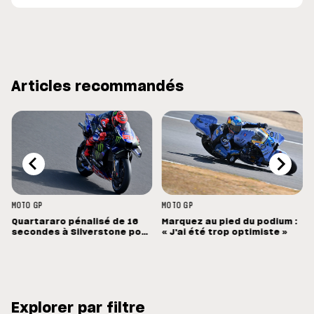
Articles recommandés
MOTO GP
MOTO GP
Quartararo pénalisé de 16
Marquez au pied du podium :
secondes à Silverstone pour
« J'ai été trop optimiste »
un capteur de pression mal
configuré
Explorer par filtre