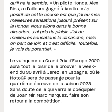
qu’il ne le semble. »
Un pilote Honda, Alex
Rins, a d’ailleurs gagné à Austin.
« Le
positif de cette course est que j’ai eu mes
meilleures sensations jusqu’à présent sur
la Honda. Nous allons dans la bonne
direction. J’ai pris du plaisir. J’ai de
meilleures sensations le dimanche, mais
on part de loin et c’est difficile. Toutefois,
je vois du potentiel. »
Le vainqueur du Grand Prix d’Europe 2020
aura tout le loisir de le prouver le week-
end du 30 avril à Jerez, en Espagne, où le
MotoGP sera de passage pour la
quatrième épreuve de la saison 2023.
Sans doute celle qui verra le coéquipier
de Joan Mir, Marc Marquez, faire son
retour à la compétition.