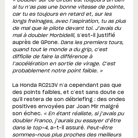
« Doubler sur ce circuit est toujours un défi
si tu n’as pas une bonne vitesse de pointe,
car tu es toujours en retard et, sur les
longs freinages, avec l’aspiration, tu as plus
de mal que le pilote devant toi. J’avais du
mal à doubler Morbidelli,
s’est-il justifié
auprès de GPone.
Dans les premiers tours,
quand tout le monde a du grip, c’est
difficile de faire la différence à
l’accélération en sortie de virage. C’est
probablement notre point faible. »
La Honda RC213V n’a cependant pas que
des points faibles, et c’est sans doute ce
qu’il restera de son débriefing : des ondes
positives envoyées par Joan Mir malgré
son échec.
« En étant réaliste, si j’avais pu
doubler Franco, j’aurais pu essayer d’être
dans le top-4
, a-t-il assuré.
Peut-être
sommes-nous plus proches des meilleurs