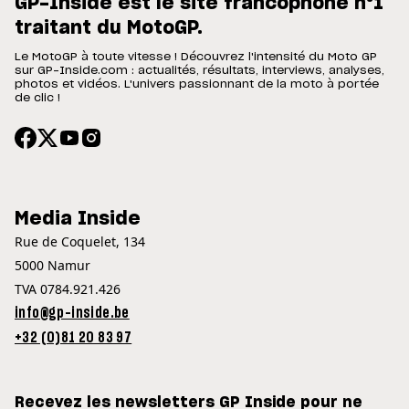
GP-Inside est le site francophone n°1
traitant du MotoGP.
Le MotoGP à toute vitesse ! Découvrez l'intensité du Moto GP
sur GP-Inside.com : actualités, résultats, interviews, analyses,
photos et vidéos. L'univers passionnant de la moto à portée
de clic !
Media Inside
Rue de Coquelet, 134
5000 Namur
TVA 0784.921.426
info@gp-inside.be
+32 (0)81 20 83 97
Recevez les newsletters GP Inside pour ne