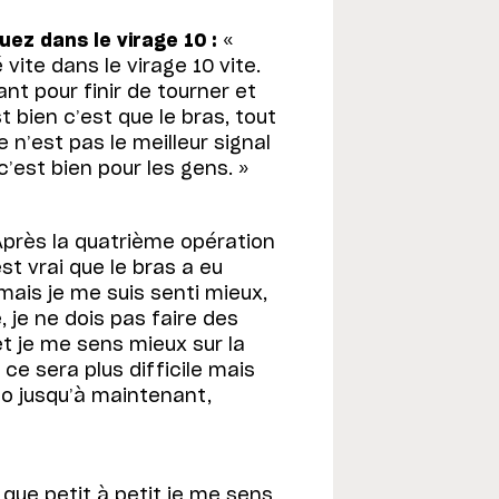
ez dans le virage 10 :
«
 vite dans le virage 10 vite.
ant pour finir de tourner et
t bien c’est que le bras, tout
 n’est pas le meilleur signal
 c’est bien pour les gens. »
près la quatrième opération
t vrai que le bras a eu
mais je me suis senti mieux,
 je ne dois pas faire des
et je me sens mieux sur la
 ce sera plus difficile mais
no jusqu’à maintenant,
i que petit à petit je me sens