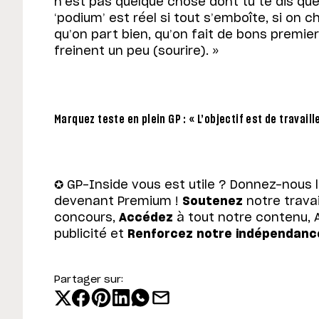
n’est pas quelque chose dont tu te dis que
‘podium’ est réel si tout s’emboîte, si on ch
qu’on part bien, qu’on fait de bons premier
freinent un peu (sourire). »
Marquez teste en plein GP : « L’objectif est de travaill
✪ GP-Inside vous est utile ? Donnez-nous 
devenant Premium !
Soutenez
notre travai
concours,
Accédez
à tout notre contenu, 
publicité et
Renforcez notre indépendanc
Partager sur: