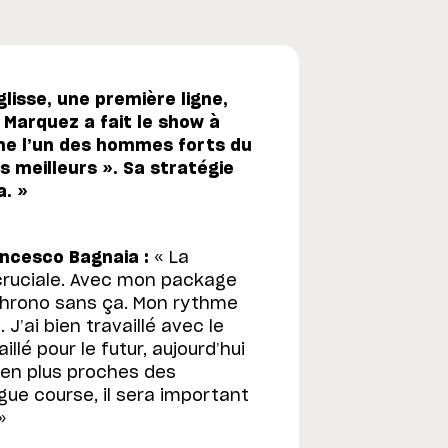
lisse, une première ligne,
 Marquez a fait le show à
mme l’un des hommes forts du
s meilleurs ». Sa stratégie
a. »
ancesco Bagnaia :
« La
 cruciale. Avec mon package
 chrono sans ça. Mon rythme
 J’ai bien travaillé avec le
lé pour le futur, aujourd’hui
 en plus proches des
gue course, il sera important
»