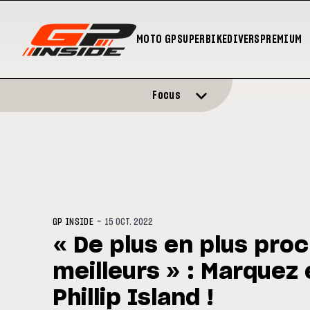
MOTO GP
SUPERBIKE
DIVERS
PREMIUM
Focus
-
GP INSIDE
15 OCT. 2022
« De plus en plus pro
meilleurs » : Marque
Phillip Island !