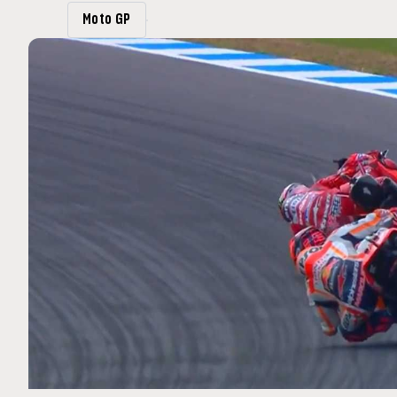
MOTO GP
Moto GP
 Ce club spécial dans
Silverstone : Horaires et P
arquez
Grande-Bretagne