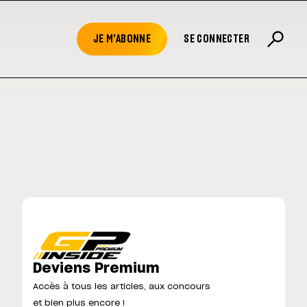
JE M'ABONNE
SE CONNECTER
Deviens Premium
Accès à tous les articles, aux concours
et bien plus encore !