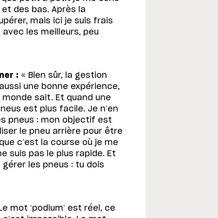
et des bas. Après la
érer, mais ici je suis frais
e avec les meilleurs, peu
ner :
« Bien sûr, la gestion
aussi une bonne expérience,
e monde sait. Et quand une
neus est plus facile. Je n’en
es pneus : mon objectif est
iliser le pneu arrière pour être
ai que c’est la course où je me
e suis pas le plus rapide. Et
 gérer les pneus : tu dois
Le mot ‘podium’ est réel, ce