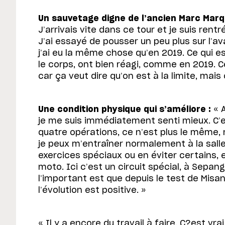
Un sauvetage digne de l’ancien Marc Marqu
J’arrivais vite dans ce tour et je suis rentré
J’ai essayé de pousser un peu plus sur l’av
j’ai eu la même chose qu’en 2019. Ce qui es
le corps, ont bien réagi, comme en 2019. Ce
car ça veut dire qu’on est à la limite, mais
Une condition physique qui s’améliore :
« A
je me suis immédiatement senti mieux. C’es
quatre opérations, ce n’est plus le même, 
je peux m’entraîner normalement à la salle,
exercices spéciaux ou en éviter certains, 
moto. Ici c’est un circuit spécial, à Sepang
l’important est que depuis le test de Misa
l’évolution est positive. »
« Il y a encore du travail à faire. C?est vra