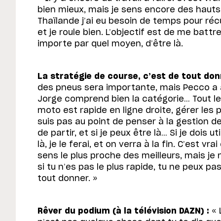
bien mieux, mais je sens encore des hauts 
Thaïlande j’ai eu besoin de temps pour récup
et je roule bien. L’objectif est de me battr
importe par quel moyen, d’être là.
La stratégie de course, c’est de tout don
des pneus sera importante, mais Pecco a 
Jorge comprend bien la catégorie… Tout l
moto est rapide en ligne droite, gérer les p
suis pas au point de penser à la gestion d
de partir, et si je peux être là… Si je dois ut
là, je le ferai, et on verra à la fin. C’est vr
sens le plus proche des meilleurs, mais je n
si tu n’es pas le plus rapide, tu ne peux pas
tout donner. »
Rêver du podium (à la télévision DAZN) :
« 