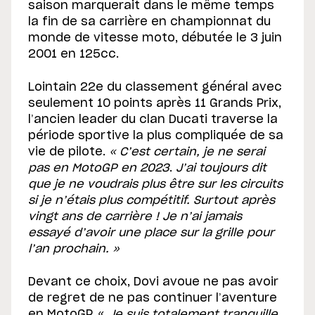
saison marquerait dans le même temps
la fin de sa carrière en championnat du
monde de vitesse moto, débutée le 3 juin
2001 en 125cc.
Lointain 22e du classement général avec
seulement 10 points après 11 Grands Prix,
l’ancien leader du clan Ducati traverse la
période sportive la plus compliquée de sa
vie de pilote.
«
C’est certain, je ne serai
pas en MotoGP en 2023
.
J’ai toujours dit
que je ne voudrais plus être sur les circuits
si je n’étais plus compétitif.
Surtout après
vingt ans de carrière ! Je n’ai jamais
essayé d’avoir une place sur la grille pour
l’an prochain. »
Devant ce choix, Dovi avoue ne pas avoir
de regret de ne pas continuer l’aventure
en MotoGP. «
J
e suis totalement tranquille