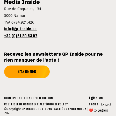
Media Inside
Rue de Coquelet, 134
5000 Namur
TVA 0784.921.426
info@gp-inside.be
+32 (0)81 20 83 97
Recevez les newsletters GP Inside pour ne
rien manquer de l'actu !
S'ABONNER
Agite les
SIGN UP
CONDITIONS D'UTILISATION
codes ! (• ◡•)
POLITIQUE DE CONFIDENTIALITÉ
COOKIE POLICY
©Copyright
|
GP INSIDE - TOUTE L'ACTUALITÉ DU SPORT MOTO !
❤ I-Logics
2026