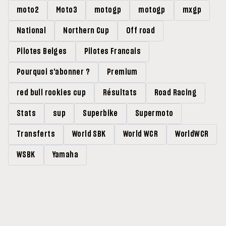
moto2
Moto3
motogp
motogp
mxgp
National
Northern Cup
Off road
Pilotes Belges
Pilotes Francais
Pourquoi s'abonner ?
Premium
red bull rookies cup
Résultats
Road Racing
Stats
sup
Superbike
Supermoto
Transferts
World SBK
World WCR
WorldWCR
WSBK
Yamaha