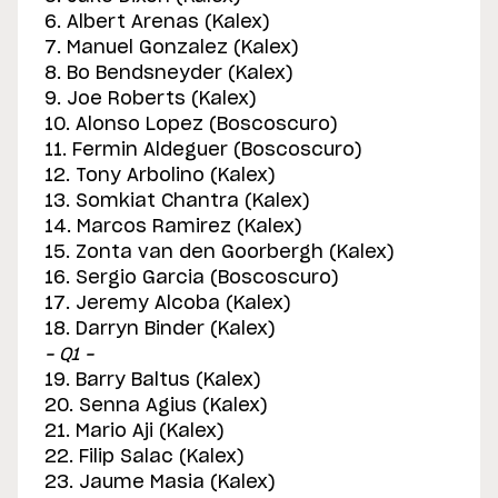
6. Albert Arenas (Kalex)
7. Manuel Gonzalez (Kalex)
8. Bo Bendsneyder (Kalex)
9. Joe Roberts (Kalex)
10. Alonso Lopez (Boscoscuro)
11. Fermin Aldeguer (Boscoscuro)
12. Tony Arbolino (Kalex)
13. Somkiat Chantra (Kalex)
14. Marcos Ramirez (Kalex)
15. Zonta van den Goorbergh (Kalex)
16. Sergio Garcia (Boscoscuro)
17. Jeremy Alcoba (Kalex)
18. Darryn Binder (Kalex)
– Q1 –
19. Barry Baltus (Kalex)
20. Senna Agius (Kalex)
21. Mario Aji (Kalex)
22. Filip Salac (Kalex)
23. Jaume Masia (Kalex)