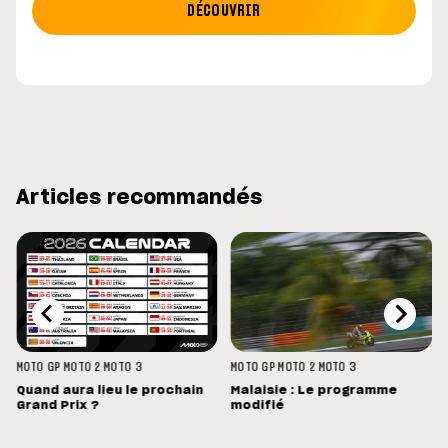
DÉCOUVRIR
Articles recommandés
MOTO GP
MOTO 2
MOTO 3
MOTO GP
MOTO 2
MOTO 3
Quand aura lieu le prochain
Malaisie : Le programme
Grand Prix ?
modifié