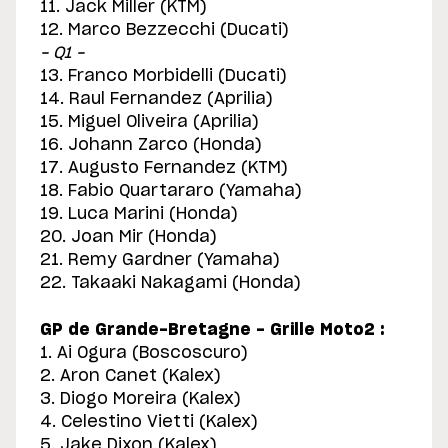
11. Jack Miller (KTM)
12. Marco Bezzecchi (Ducati)
– Q1 –
13. Franco Morbidelli (Ducati)
14. Raul Fernandez (Aprilia)
15. Miguel Oliveira (Aprilia)
16. Johann Zarco (Honda)
17. Augusto Fernandez (KTM)
18. Fabio Quartararo (Yamaha)
19. Luca Marini (Honda)
20. Joan Mir (Honda)
21. Remy Gardner (Yamaha)
22. Takaaki Nakagami (Honda)
GP de Grande-Bretagne - Grille Moto2 :
1. Ai Ogura (Boscoscuro)
2. Aron Canet (Kalex)
3. Diogo Moreira (Kalex)
4. Celestino Vietti (Kalex)
5. Jake Dixon (Kalex)