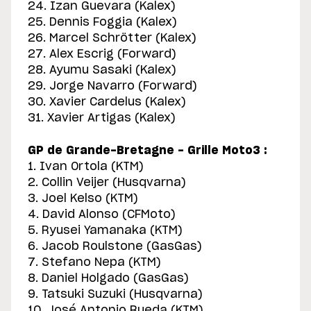
24. Izan Guevara (Kalex)
25. Dennis Foggia (Kalex)
26. Marcel Schrötter (Kalex)
27. Alex Escrig (Forward)
28. Ayumu Sasaki (Kalex)
29. Jorge Navarro (Forward)
30. Xavier Cardelus (Kalex)
31. Xavier Artigas (Kalex)
GP de Grande-Bretagne - Grille Moto3 :
1. Ivan Ortola (KTM)
2. Collin Veijer (Husqvarna)
3. Joel Kelso (KTM)
4. David Alonso (CFMoto)
5. Ryusei Yamanaka (KTM)
6. Jacob Roulstone (GasGas)
7. Stefano Nepa (KTM)
8. Daniel Holgado (GasGas)
9. Tatsuki Suzuki (Husqvarna)
10. José Antonio Rueda (KTM)