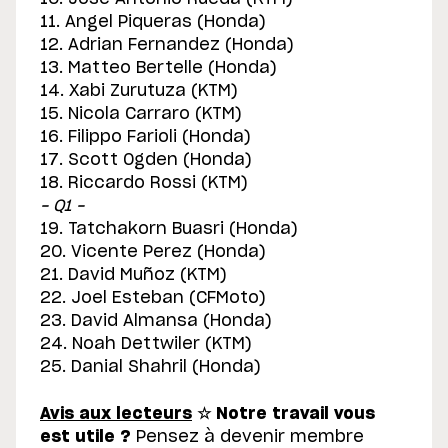
11. Angel Piqueras (Honda)
12. Adrian Fernandez (Honda)
13. Matteo Bertelle (Honda)
14. Xabi Zurutuza (KTM)
15. Nicola Carraro (KTM)
16. Filippo Farioli (Honda)
17. Scott Ogden (Honda)
18. Riccardo Rossi (KTM)
– Q1 –
19. Tatchakorn Buasri (Honda)
20. Vicente Perez (Honda)
21. David Muñoz (KTM)
22. Joel Esteban (CFMoto)
23. David Almansa (Honda)
24. Noah Dettwiler (KTM)
25. Danial Shahril (Honda)
Avis aux lecteurs
☆
Notre travail vous
est utile ?
Pensez à devenir membre