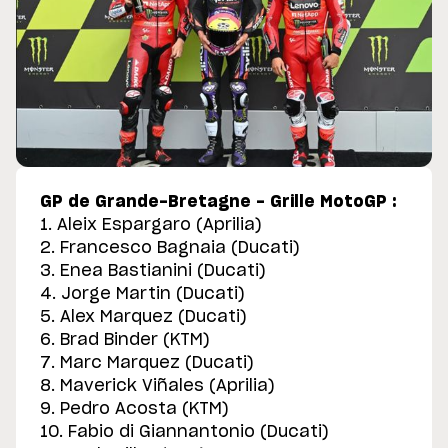
GP de Grande-Bretagne - Grille MotoGP :
1. Aleix Espargaro (Aprilia)
2. Francesco Bagnaia (Ducati)
3. Enea Bastianini (Ducati)
4. Jorge Martin (Ducati)
5. Alex Marquez (Ducati)
6. Brad Binder (KTM)
7. Marc Marquez (Ducati)
8. Maverick Viñales (Aprilia)
9. Pedro Acosta (KTM)
10. Fabio di Giannantonio (Ducati)