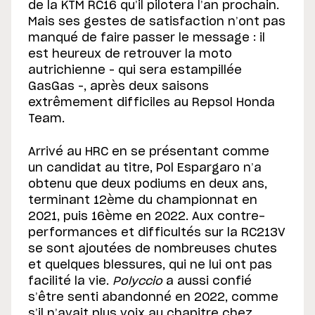
de la KTM RC16 qu’il pilotera l’an prochain.
Mais ses gestes de satisfaction n’ont pas
manqué de faire passer le message : il
est heureux de retrouver la moto
autrichienne – qui sera estampillée
GasGas –, après deux saisons
extrêmement difficiles au Repsol Honda
Team.
Arrivé au HRC en se présentant comme
un candidat au titre, Pol Espargaro n’a
obtenu que deux podiums en deux ans,
terminant 12ème du championnat en
2021, puis 16ème en 2022. Aux contre-
performances et difficultés sur la RC213V
se sont ajoutées de nombreuses chutes
et quelques blessures, qui ne lui ont pas
facilité la vie.
Polyccio
a aussi confié
s’être senti abandonné en 2022, comme
s’il n’avait plus voix au chapitre chez