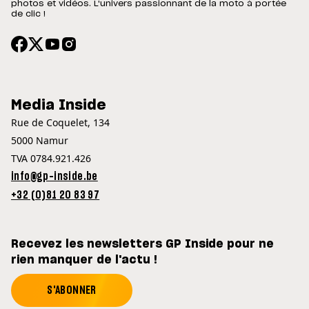
photos et vidéos. L'univers passionnant de la moto à portée
de clic !
Media Inside
Rue de Coquelet, 134
5000 Namur
TVA 0784.921.426
info@gp-inside.be
+32 (0)81 20 83 97
Recevez les newsletters GP Inside pour ne
rien manquer de l'actu !
S'ABONNER