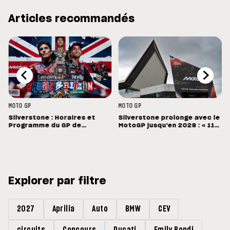
Articles recommandés
MOTO GP
MOTO GP
Silverstone : Horaires et
Silverstone prolonge avec le
Programme du GP de
MotoGP jusqu'en 2028 : « 11
Grande-Bretagne
vainqueurs différents en 11
Grands Prix »
Explorer par filtre
2027
Aprilia
Auto
BMW
CEV