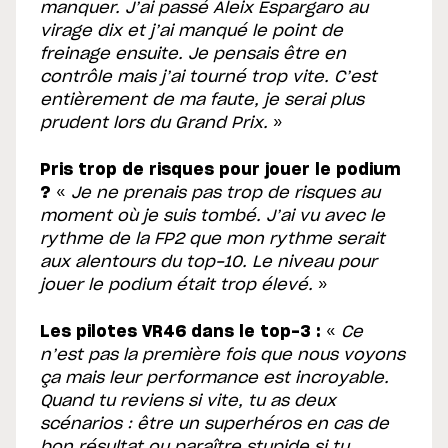
manquer. J’ai passé Aleix Espargaro au
virage dix et j’ai manqué le point de
freinage ensuite. Je pensais être en
contrôle mais j’ai tourné trop vite. C’est
entièrement de ma faute, je serai plus
prudent lors du Grand Prix.
»
Pris trop de risques pour jouer le podium
?
«
Je ne prenais pas trop de risques au
moment où je suis tombé. J’ai vu avec le
rythme de la FP2 que mon rythme serait
aux alentours du top-10. Le niveau pour
jouer le podium était trop élevé.
»
Les pilotes VR46 dans le top-3 :
«
Ce
n’est pas la première fois que nous voyons
ça mais leur performance est incroyable.
Quand tu reviens si vite, tu as deux
scénarios : être un superhéros en cas de
bon résultat ou paraître stupide si tu