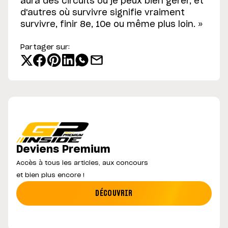
aura des circuits où je peux bien gérer, et
d'autres où survivre signifie vraiment
survivre, finir 8e, 10e ou même plus loin. »
Partager sur:
Deviens Premium
Accès à tous les articles, aux concours
et bien plus encore !
DÉCOUVRIR