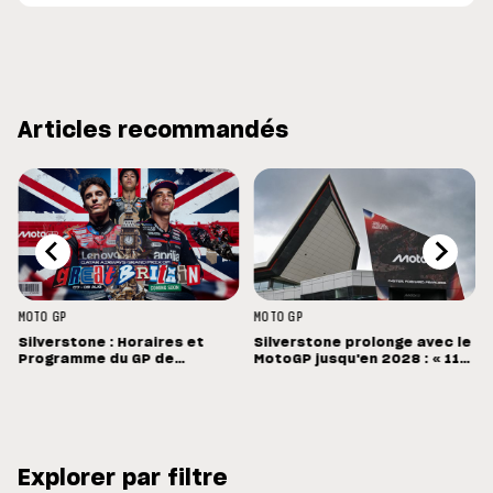
Articles recommandés
MOTO GP
MOTO GP
Silverstone : Horaires et
Silverstone prolonge avec le
Programme du GP de
MotoGP jusqu'en 2028 : « 11
Grande-Bretagne
vainqueurs différents en 11
Grands Prix »
Explorer par filtre