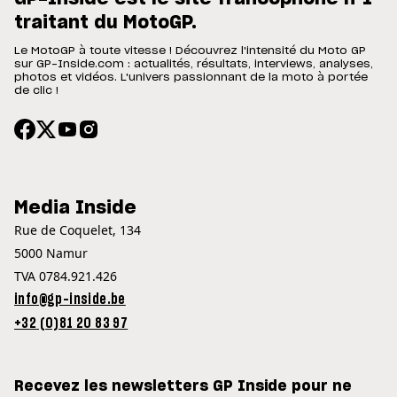
traitant du MotoGP.
Le MotoGP à toute vitesse ! Découvrez l'intensité du Moto GP
sur GP-Inside.com : actualités, résultats, interviews, analyses,
photos et vidéos. L'univers passionnant de la moto à portée
de clic !
Media Inside
Rue de Coquelet, 134
5000 Namur
TVA 0784.921.426
info@gp-inside.be
+32 (0)81 20 83 97
Recevez les newsletters GP Inside pour ne