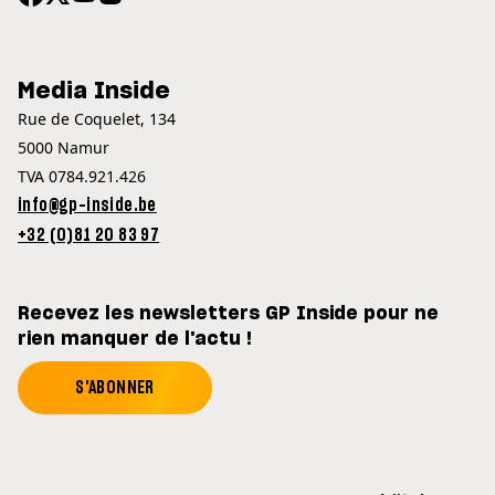
Media Inside
Rue de Coquelet, 134
5000 Namur
TVA 0784.921.426
info@gp-inside.be
+32 (0)81 20 83 97
Recevez les newsletters GP Inside pour ne
rien manquer de l'actu !
S'ABONNER