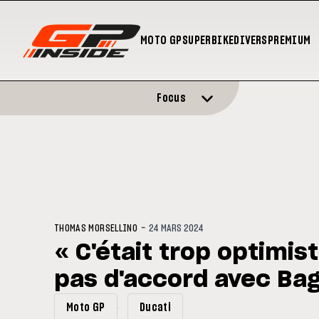
MOTO GP
SUPERBIKE
DIVERS
PREMIUM
Focus
-
THOMAS MORSELLINO
24 MARS 2024
« C'était trop optimis
pas d'accord avec Ba
Moto GP
Ducati