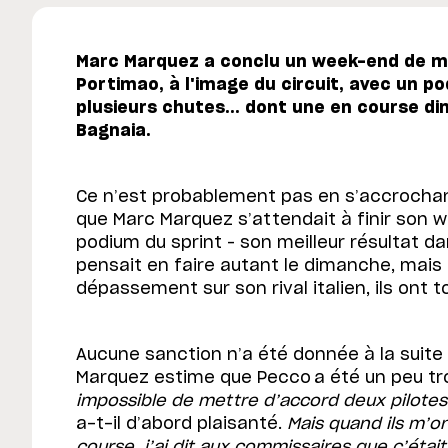
Marc Marquez a conclu un week-end de m
Portimao, à l'image du circuit, avec un p
plusieurs chutes... dont une en course 
Bagnaia.
Ce n’est probablement pas en s’accrocha
que Marc Marquez s’attendait à finir son w
podium du sprint – son meilleur résultat dan
pensait en faire autant le dimanche, mais 
dépassement sur son rival italien, ils ont t
Aucune sanction n’a été donnée à la suit
Marquez estime que Pecco a été un peu tr
impossible de mettre d’accord deux pilotes
a-t-il d’abord plaisanté.
Mais quand ils m’on
course, j’ai dit aux commissaires que c’était