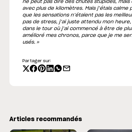
ne peut pas dire des chutes stupides, mais 
avec plus de kilomètres. Mais j’étais calme 
que les sensations n’étaient pas les meille
pas de stress, j’ai juste attendu mon heure
dans le tour où j’ai commencé à être de plu
amélioré mes chronos, parce que je me sen
usés. »
Partager sur:
Articles recommandés