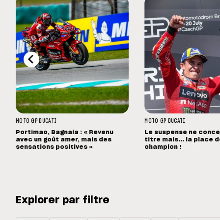
MOTO GP
DUCATI
MOTO GP
DUCATI
Portimao, Bagnaia : « Revenu
Le suspense ne concer
avec un goût amer, mais des
titre mais... la place 
sensations positives »
champion !
Explorer par filtre