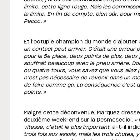
limite, cette ligne rouge. Mais les commissa
la limite. En fin de compte, bien sûr, pour m
Pecco. »
Et l’octuple champion du monde d’ajouter 
un contact peut arriver. C’était une erreur
pour la 5e place, deux points de plus, deux p
souffrait beaucoup avec le pneu arrière. Donc
ou quatre tours, vous savez que vous allez 
n’est pas nécessaire de revenir dans un mod
de faire comme ça. La conséquence c’est 
points. »
Malgré cette déconvenue, Marquez dresse u
deuxième week-end sur la Desmosedici.
« 
vitesse, c’était le plus important
, a-t-il ind
trois fois aux essais, mais les trois chutes,