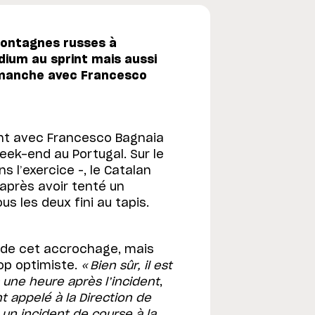
ontagnes russes à
odium au sprint mais aussi
dimanche avec Francesco
nt avec Francesco Bagnaia
eek-end au Portugal. Sur le
s l’exercice –, le Catalan
après avoir tenté un
ous les deux fini au tapis.
e de cet accrochage, mais
op optimiste.
« Bien sûr, il est
 une heure après l’incident
,
t appelé à la Direction de
 un incident de course à la