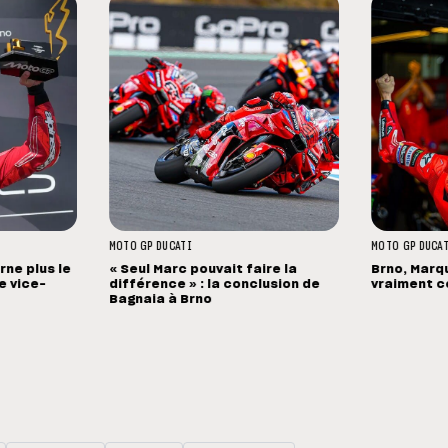
MOTO GP
DUCATI
MOTO GP
DUCA
ne plus le
« Seul Marc pouvait faire la
Brno, Marqu
de vice-
différence » : la conclusion de
vraiment ce
Bagnaia à Brno