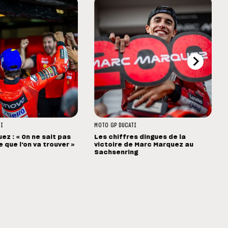
TI
MOTO GP
DUCATI
ez : « On ne sait pas
Les chiffres dingues de la
 que l'on va trouver »
victoire de Marc Marquez au
Sachsenring