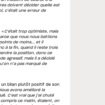
ires doivent décider quelle est
oi, c’était une erreur de
:
« C’était trop optimiste, mais
 parce que nous nous battions
oints de moins... et il
 à la fin, quand il reste trois
perdre la position, donc ce
e agressif, mais il a décidé
qu’on n’a pas marqué de
n bilan plutôt positif de son
Nous avons amélioré la
iqué.
C’est vrai que j’ai chuté
 y compris ce matin, étaient, on