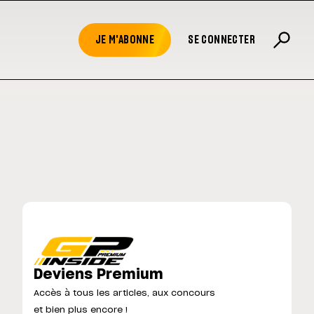
JE M'ABONNE
SE CONNECTER
Deviens Premium
Accès à tous les articles, aux concours
et bien plus encore !