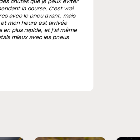
des chutes que je peux éviter
pendant la course. C’est vrai
ures avec le pneu avant, mais
, et mon heure est arrivée
s en plus rapide, et j’ai même
tais mieux avec les pneus