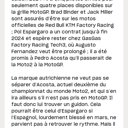
seulement quatre places disponibles sur
la grille MotoGP. Brad Binder et Jack Miller
sont assurés d’être sur les motos
officielles de Red Bull KTM Factory Racing
; Pol Espargaro a un contrat jusqu’à fin
2024 et espère rester chez GasGas
Factory Racing Tech3, où Augusto
Fernandez veut être prolongé ; il a été
promis à Pedro Acosta qu’il passerait de
la Moto2 à la MotoGP.
La marque autrichienne ne veut pas se
séparer d’Acosta, actuel deuxième du
championnat du monde Moto2, et qui s’en
ira ailleurs s’il n’est pas pris en MotoGP. Il
faut donc lui trouver un guidon. Cela
pourrait être celui d’Espargaro si
l’Espagnol, lourdement blessé en mars, ne
parvient pas à retrouver le rythme. Mais il