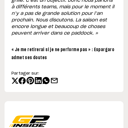
grille. C’est un objectif. Donc nous parlons
à différents teams, mais pour le moment il
n’y a pas de grande solution pour l’an
prochain. Nous discutons. La saison est
encore longue et beaucoup de choses
peuvent arriver dans ce paddock. »
« Je me retirerai si je ne performe pas » : Espargaro
admet ses doutes
Partager sur: