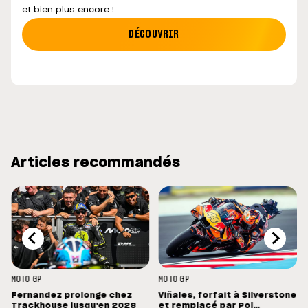
et bien plus encore !
DÉCOUVRIR
Articles recommandés
MOTO GP
MOTO GP
Fernandez prolonge chez
Viñales, forfait à Silverstone
Trackhouse jusqu'en 2028
et remplacé par Pol