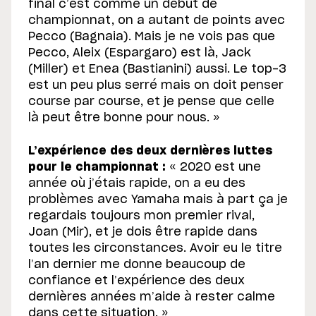
final c’est comme un début de
championnat, on a autant de points avec
Pecco (Bagnaia). Mais je ne vois pas que
Pecco, Aleix (Espargaro) est là, Jack
(Miller) et Enea (Bastianini) aussi. Le top-3
est un peu plus serré mais on doit penser
course par course, et je pense que celle
là peut être bonne pour nous. »
L’expérience des deux dernières luttes
pour le championnat :
« 2020 est une
année où j’étais rapide, on a eu des
problèmes avec Yamaha mais à part ça je
regardais toujours mon premier rival,
Joan (Mir), et je dois être rapide dans
toutes les circonstances. Avoir eu le titre
l’an dernier me donne beaucoup de
confiance et l’expérience des deux
dernières années m’aide à rester calme
dans cette situation. »