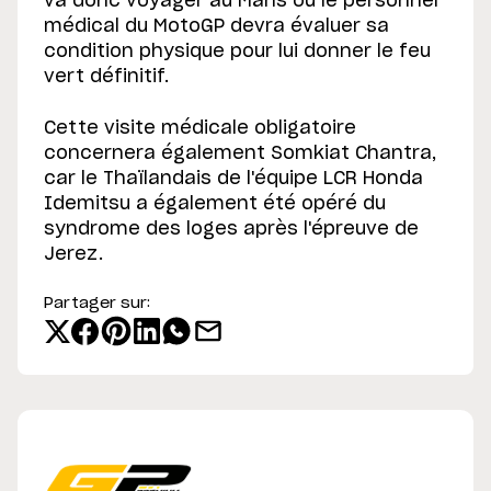
va donc voyager au Mans où le personnel
médical du MotoGP devra évaluer sa
condition physique pour lui donner le feu
vert définitif.
Cette visite médicale obligatoire
concernera également Somkiat Chantra,
car le Thaïlandais de l'équipe LCR Honda
Idemitsu a également été opéré du
syndrome des loges après l'épreuve de
Jerez.
Partager sur: