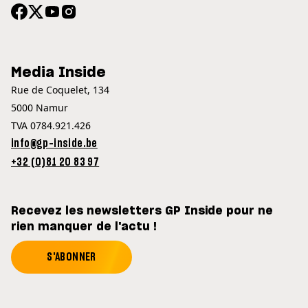
Media Inside
Rue de Coquelet, 134
5000 Namur
TVA 0784.921.426
info@gp-inside.be
+32 (0)81 20 83 97
Recevez les newsletters GP Inside pour ne
rien manquer de l'actu !
S'ABONNER