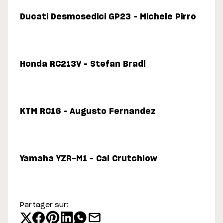
Ducati Desmosedici GP23 – Michele Pirro
Honda RC213V – Stefan Bradl
KTM RC16 – Augusto Fernandez
Yamaha YZR-M1 – Cal Crutchlow
Partager sur: