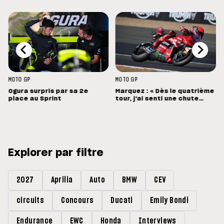
MOTO GP
MOTO GP
Ogura surpris par sa 2e
Marquez : « Dès le quatrième
place au Sprint
tour, j'ai senti une chute
énorme »
Explorer par filtre
2027
Aprilia
Auto
BMW
CEV
circuits
Concours
Ducati
Emily Bondi
Endurance
EWC
Honda
Interviews