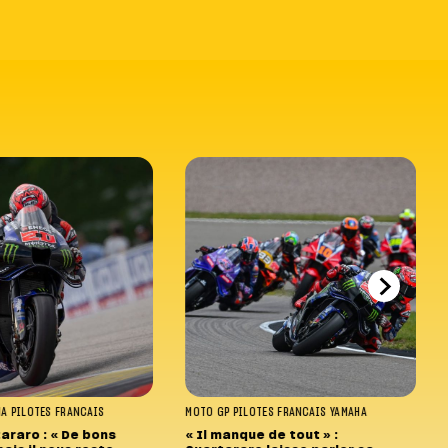
HA
PILOTES FRANCAIS
MOTO GP
PILOTES FRANCAIS
YAMAHA
araro : « De bons
« Il manque de tout » :