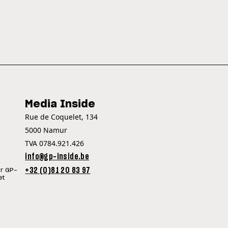
Media Inside
Rue de Coquelet, 134
5000 Namur
TVA 0784.921.426
info@gp-inside.be
+32 (0)81 20 83 97
ur GP-
et