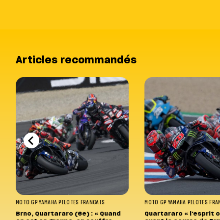
Articles recommandés
MOTO GP
YAMAHA
PILOTES FRANCAIS
MOTO GP
YAMAHA
PILOTES FRA
Brno, Quartararo (6e) : « Quand
Quartararo « l'esprit 