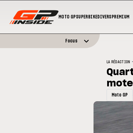
MOTO GP
SUPERBIKE
DIVERS
PREMIUM
Focus
LA RÉDACTION
Quart
mote
Moto GP