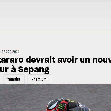
-
27 OCT. 2024
araro devrait avoir un nou
ur à Sepang
Yamaha
Premium