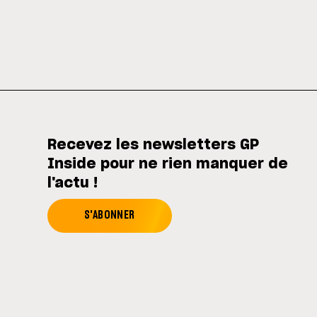
Recevez les newsletters GP
Inside pour ne rien manquer de
l'actu !
S'ABONNER