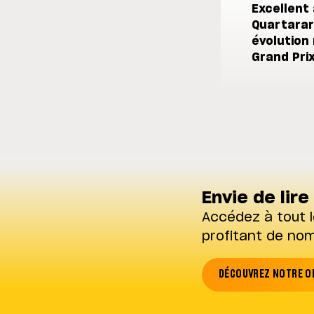
Excellent 
Quartararo
évolution
Grand Pri
Envie de lire 
Accédez à tout l
profitant de no
DÉCOUVREZ NOTRE O