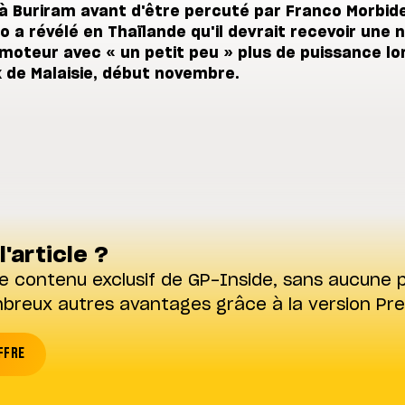
à Buriram avant d'être percuté par Franco Morbidel
 a révélé en Thaïlande qu'il devrait recevoir une 
 moteur avec « un petit peu » plus de puissance lo
x de Malaisie, début novembre.
l'article ?
e contenu exclusif de GP-Inside, sans aucune p
mbreux autres avantages grâce à la version Pr
FFRE