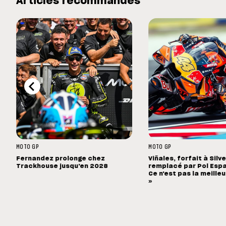
Articles recommandés
MOTO GP
MOTO GP
Fernandez prolonge chez
Viñales, forfait à Silv
Trackhouse jusqu'en 2028
remplacé par Pol Espa
Ce n'est pas la meille
»