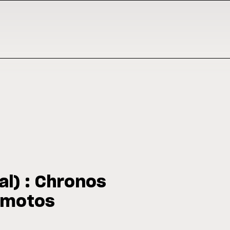
al) : Chronos
 motos