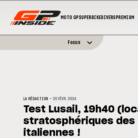
MOTO GP
SUPERBIKE
DIVERS
PREMIUM
Focus
-
LA RÉDACTION
20 FÉVR. 2024
Test Lusail, 19h40 (loc
stratosphériques des
italiennes !