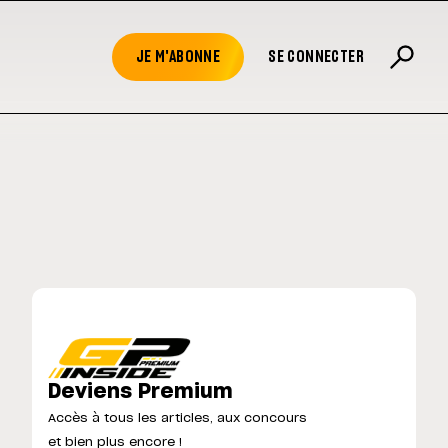
JE M'ABONNE
SE CONNECTER
Deviens Premium
Accès à tous les articles, aux concours
et bien plus encore !