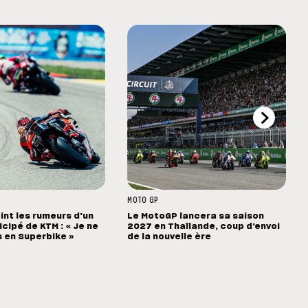
MOTO GP
int les rumeurs d'un
Le MotoGP lancera sa saison
cipé de KTM : « Je ne
2027 en Thaïlande, coup d'envoi
s en Superbike »
de la nouvelle ère