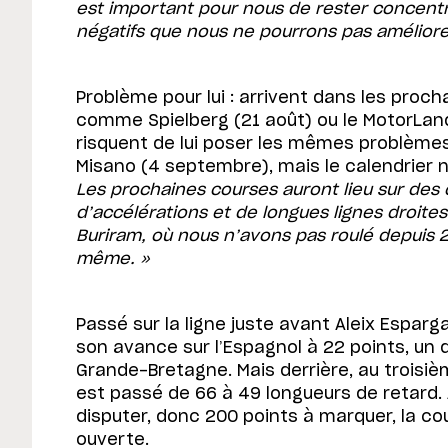
est important pour nous de rester concentré
négatifs que nous ne pourrons pas améliore
Problème pour lui : arrivent dans les proc
comme Spielberg (21 août) ou le MotorLan
risquent de lui poser les mêmes problèmes.
Misano (4 septembre), mais le calendrier 
Les prochaines courses auront lieu sur des
d’accélérations et de longues lignes droites.
Buriram, où nous n’avons pas roulé depuis 20
même. »
Passé sur la ligne juste avant Aleix Esparg
son avance sur l’Espagnol à 22 points, un d
Grande-Bretagne. Mais derrière, au troisi
est passé de 66 à 49 longueurs de retard. 
disputer, donc 200 points à marquer, la co
ouverte.