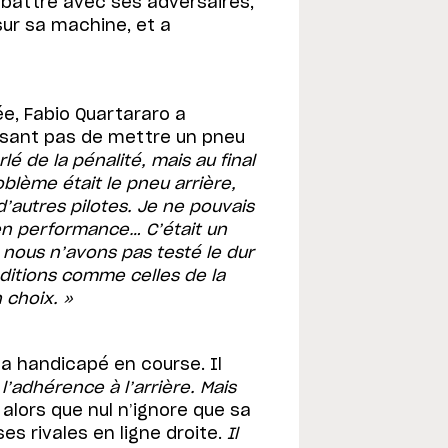
e battre avec ses adversaires,
ur sa machine, et a
ée, Fabio Quartararo a
issant pas de mettre un pneu
é de la pénalité, mais au final
oblème était le pneu arrière,
d’autres pilotes. Je ne pouvais
 en performance… C’était un
 nous n’avons pas testé le dur
nditions comme celles de la
 choix. »
l’a handicapé en course. Il
 l’adhérence à l’arrière. Mais
l, alors que nul n’ignore que sa
s rivales en ligne droite.
Il