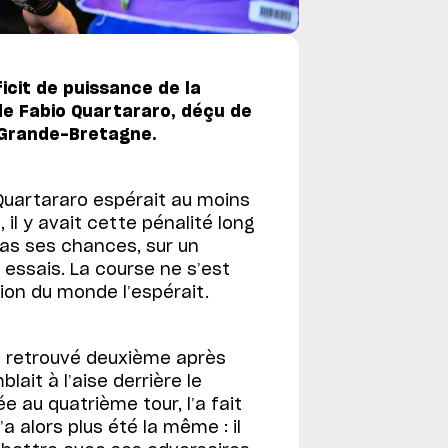
icit de puissance de la
de Fabio Quartararo, déçu de
e Grande-Bretagne.
 Quartararo espérait au moins
il y avait cette pénalité long
pas ses chances, sur un
x essais. La course ne s’est
n du monde l’espérait.
est retrouvé deuxième après
ait à l’aise derrière le
e au quatrième tour, l’a fait
 alors plus été la même : il