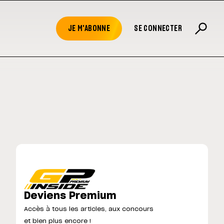
JE M'ABONNE
SE CONNECTER
Deviens Premium
Accès à tous les articles, aux concours
et bien plus encore !