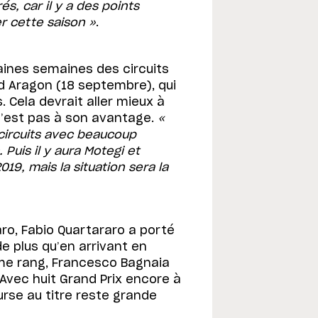
s, car il y a des points
r cette saison »
.
haines semaines des circuits
d Aragon (18 septembre), qui
 Cela devrait aller mieux à
n’est pas à son avantage.
«
 circuits avec beaucoup
 Puis il y aura Motegi et
19, mais la situation sera la
aro, Fabio Quartararo a porté
e plus qu’en arrivant en
ème rang, Francesco Bagnaia
Avec huit Grand Prix encore à
urse au titre reste grande