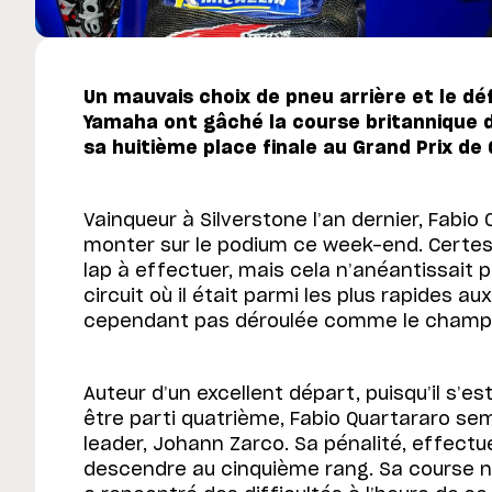
Un mauvais choix de pneu arrière et le déf
Yamaha ont gâché la course britannique 
sa huitième place finale au Grand Prix d
Vainqueur à Silverstone l’an dernier, Fabio
monter sur le podium ce week-end. Certes, 
lap à effectuer, mais cela n’anéantissait 
circuit où il était parmi les plus rapides au
cependant pas déroulée comme le champio
Auteur d’un excellent départ, puisqu’il s’
être parti quatrième, Fabio Quartararo sembl
leader, Johann Zarco. Sa pénalité, effectué
descendre au cinquième rang. Sa course n’a