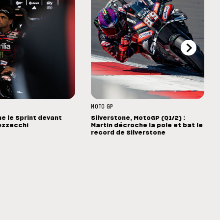
MOTO GP
ne le Sprint devant
Silverstone, MotoGP (Q1/2) :
ezzecchi
Martin décroche la pole et bat le
record de Silverstone