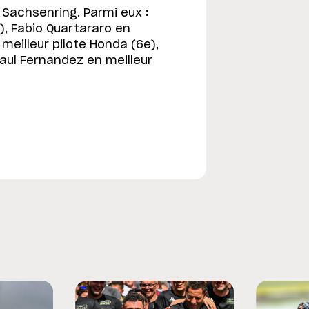
Sachsenring. Parmi eux :
), Fabio Quartararo en
 meilleur pilote Honda (6e),
Raul Fernandez en meilleur