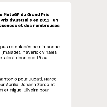
rse MotoGP du Grand Prix
Prix d'Australie en 2011 ! Un
absences et des nombreuses
nt pas remplacés ce dimanche
i (malade), Maverick Viñales
n'étaient donc que 18 au
nantonio pour Ducati, Marco
ur Aprilia, Johann Zarco et
 et Miguel Oliveira pour