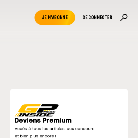
JE M'ABONNE
SE CONNECTER
Deviens Premium
Accès à tous les articles, aux concours
et bien plus encore !