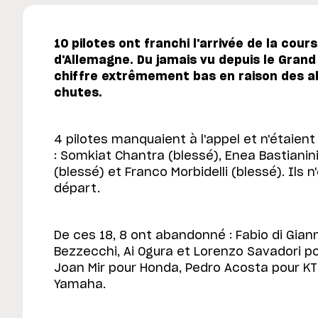
10 pilotes ont franchi l'arrivée de la cou
d'Allemagne. Du jamais vu depuis le Grand 
chiffre extrêmement bas en raison des 
chutes.
4 pilotes manquaient à l'appel et n'étaie
: Somkiat Chantra (blessé), Enea Bastianin
(blessé) et Franco Morbidelli (blessé). Ils 
départ.
De ces 18, 8 ont abandonné : Fabio di Gian
Bezzecchi, Ai Ogura et Lorenzo Savadori po
Joan Mir pour Honda, Pedro Acosta pour KTM
Yamaha.