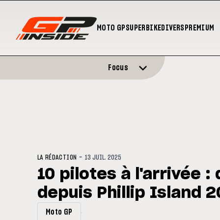
MOTO GP
SUPERBIKE
DIVERS
PREMIUM
Focus
-
LA RÉDACTION
13 JUIL. 2025
10 pilotes à l'arrivée :
depuis Phillip Island 2
Moto GP