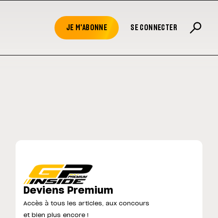
JE M'ABONNE
SE CONNECTER
Deviens Premium
Accès à tous les articles, aux concours
et bien plus encore !