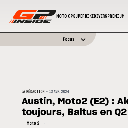
MOTO GP
SUPERBIKE
DIVERS
PREMIUM
Focus
-
LA RÉDACTION
13 AVR. 2024
Austin, Moto2 (E2) : A
toujours, Baltus en Q2
Moto 2