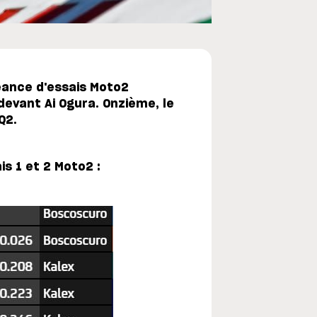
éance d'essais Moto2
devant Ai Ogura. Onzième, le
Q2.
s 1 et 2 Moto2 :