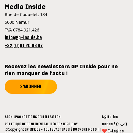
Media Inside
Rue de Coquelet, 134
5000 Namur
TVA 0784.921.426
info@gp-inside.be
+32 (0)81 20 83 97
Recevez les newsletters GP Inside pour ne
rien manquer de l'actu !
S'ABONNER
Agite les
SIGN UP
CONDITIONS D'UTILISATION
codes ! (• ◡•)
POLITIQUE DE CONFIDENTIALITÉ
COOKIE POLICY
©Copyright
|
GP INSIDE - TOUTE L'ACTUALITÉ DU SPORT MOTO !
❤ I-Logics