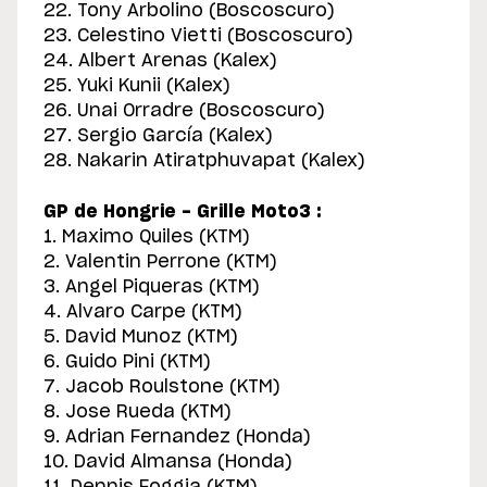
22. Tony Arbolino (Boscoscuro)
23. Celestino Vietti (Boscoscuro)
24. Albert Arenas (Kalex)
25. Yuki Kunii (Kalex)
26. Unai Orradre (Boscoscuro)
27. Sergio García (Kalex)
28. Nakarin Atiratphuvapat (Kalex)
GP de Hongrie - Grille Moto3 :
1. Maximo Quiles (KTM)
2. Valentin Perrone (KTM)
3. Angel Piqueras (KTM)
4. Alvaro Carpe (KTM)
5. David Munoz (KTM)
6. Guido Pini (KTM)
7. Jacob Roulstone (KTM)
8. Jose Rueda (KTM)
9. Adrian Fernandez (Honda)
10. David Almansa (Honda)