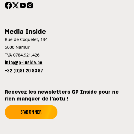
Media Inside
Rue de Coquelet, 134
5000 Namur
TVA 0784.921.426
info@gp-inside.be
+32 (0)81 20 83 97
Recevez les newsletters GP Inside pour ne
rien manquer de l'actu !
S'ABONNER