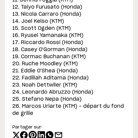
11. Dennis Foggia (KTM)
12. Taiyo Furusato (Honda)
13. Nicola Carraro (Honda)
14. Joel Kelso (KTM)
15. Scott Ogden (KTM)
16. Ryusei Yamanaka (KTM)
17. Riccardo Rossi (Honda)
18. Casey O'Gorman (Honda)
19. Cormac Buchanan (KTM)
20. Ruche Moodley (KTM)
21. Eddie O'Shea (Honda)
22. Fadillah Aditama (Honda)
23. Noah Dettwiler (KTM)
24. Leonardo Abruzzo (Honda)
25. Stefano Nepa (Honda)
26. Marcos Uriarte (KTM) - départ du fond
de grille
Partager sur: