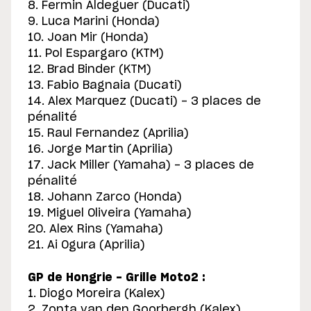
8. Fermin Aldeguer (Ducati)
9. Luca Marini (Honda)
10. Joan Mir (Honda)
11. Pol Espargaro (KTM)
12. Brad Binder (KTM)
13. Fabio Bagnaia (Ducati)
14. Alex Marquez (Ducati) - 3 places de
pénalité
15. Raul Fernandez (Aprilia)
16. Jorge Martin (Aprilia)
17. Jack Miller (Yamaha) - 3 places de
pénalité
18. Johann Zarco (Honda)
19. Miguel Oliveira (Yamaha)
20. Alex Rins (Yamaha)
21. Ai Ogura (Aprilia)
GP de Hongrie - Grille Moto2 :
1. Diogo Moreira (Kalex)
2. Zonta van den Goorbergh (Kalex)