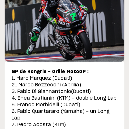
GP de Hongrie - Grille MotoGP :
1. Marc Marquez (Ducati)
2.. Marco Bezzecchi (Aprilia)
3. Fabio Di Giannantonio(Ducati)
4. Enea Bastianini (KTM) - double Long Lap
5. Franco Morbidelli (Ducati)
6. Fabio Quartararo (Yamaha) - un Long
Lap
7. Pedro Acosta (KTM)