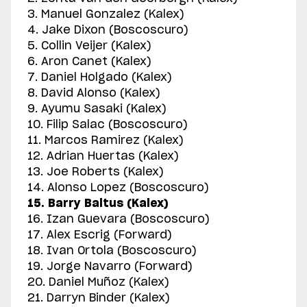
3. Manuel Gonzalez (Kalex)
4. Jake Dixon (Boscoscuro)
5. Collin Veijer (Kalex)
6. Aron Canet (Kalex)
7. Daniel Holgado (Kalex)
8. David Alonso (Kalex)
9. Ayumu Sasaki (Kalex)
10. Filip Salac (Boscoscuro)
11. Marcos Ramirez (Kalex)
12. Adrian Huertas (Kalex)
13. Joe Roberts (Kalex)
14. Alonso Lopez (Boscoscuro)
15. Barry Baltus (Kalex)
16. Izan Guevara (Boscoscuro)
17. Alex Escrig (Forward)
18. Ivan Ortola (Boscoscuro)
19. Jorge Navarro (Forward)
20. Daniel Muñoz (Kalex)
21. Darryn Binder (Kalex)