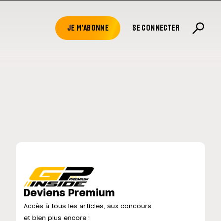
JE M'ABONNE
SE CONNECTER
Deviens Premium
Accès à tous les articles, aux concours
et bien plus encore !