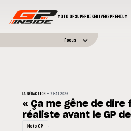
MOTO GP
SUPERBIKE
DIVERS
PREMIUM
Focus
-
LA RÉDACTION
7 MAI 2026
« Ça me gêne de dire f
réaliste avant le GP d
Moto GP