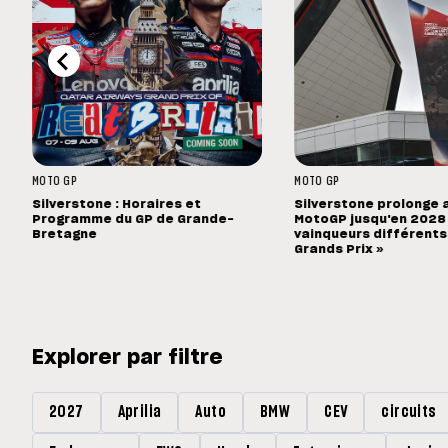
MOTO GP
MOTO GP
Silverstone : Horaires et
Silverstone prolonge 
Programme du GP de Grande-
MotoGP jusqu'en 2028 :
Bretagne
vainqueurs différents
Grands Prix »
Explorer par filtre
2027
Aprilia
Auto
BMW
CEV
circuits