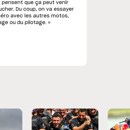
ui pensent que ça peut venir
toucher. Du coup, on va essayer
aéro avec les autres motos,
glage ou du pilotage. »