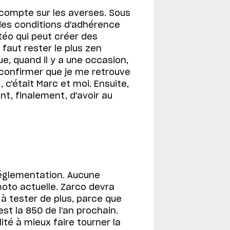
s compte sur les averses. Sous
 des conditions d'adhérence
étéo qui peut créer des
 faut rester le plus zen
que, quand il y a une occasion,
confirmer que je me retrouve
c'était Marc et moi. Ensuite,
iant, finalement, d'avoir au
réglementation. Aucune
moto actuelle. Zarco devra
n à tester de plus, parce que
st la 850 de l'an prochain.
ilité à mieux faire tourner la