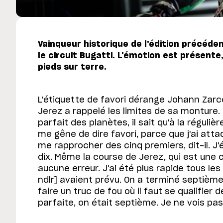
Vainqueur historique de l'édition précéd
le circuit Bugatti. L'émotion est présente,
pieds sur terre.
L'étiquette de favori dérange Johann Zar
Jerez a rappelé les limites de sa montur
parfait des planètes, il sait qu'à la réguliè
me gêne de dire favori, parce que j'ai att
me rapprocher des cinq premiers, dit-il. J'
dix. Même la course de Jerez, qui est une co
aucune erreur. J'ai été plus rapide tous les
ndlr] avaient prévu. On a terminé septièm
faire un truc de fou où il faut se qualifier 
parfaite, on était septième. Je ne vois pas 