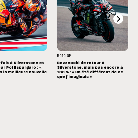
MOTO GP
rfait à Silverstone et
Bezzecchi de retour à
ar Pol Espargaro : «
Silverstone, mais pas encore à
s la meilleure nouvelle
100 % : « Un été différent de ce
que j'imaginais »