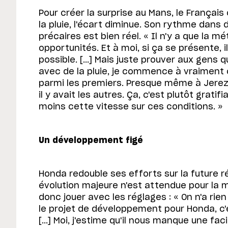
Pour créer la surprise au Mans, le Françai
la pluie, l'écart diminue. Son rythme dans
précaires est bien réel. « Il n'y a que la m
opportunités. Et à moi, si ça se présente, il
possible. [...] Mais juste prouver aux gens 
avec de la pluie, je commence à vraiment 
parmi les premiers. Presque même à Jerez, 
il y avait les autres. Ça, c'est plutôt gratif
moins cette vitesse sur ces conditions. »
Un développement figé
Honda redouble ses efforts sur la future 
évolution majeure n'est attendue pour la 
donc jouer avec les réglages : « On n'a rie
le projet de développement pour Honda, c'e
[...] Moi, j'estime qu'il nous manque une fac