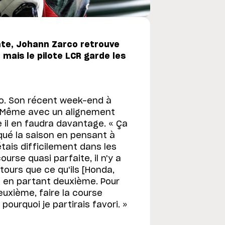
ente, Johann Zarco retrouve
 mais le pilote LCR garde les
co. Son récent week-end à
e. Même avec un alignement
re il en faudra davantage. « Ça
aqué la saison en pensant à
étais difficilement dans les
urse quasi parfaite, il n'y a
 tours que ce qu'ils [Honda,
e en partant deuxième. Pour
deuxième, faire la course
pourquoi je partirais favori. »