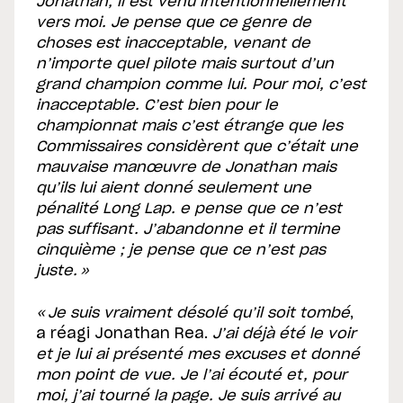
Jonathan, il est venu intentionnellement
vers moi. Je pense que ce genre de
choses est inacceptable, venant de
n’importe quel pilote mais surtout d’un
grand champion comme lui. Pour moi, c’est
inacceptable. C’est bien pour le
championnat mais c’est étrange que les
Commissaires considèrent que c’était une
mauvaise manœuvre de Jonathan mais
qu’ils lui aient donné seulement une
pénalité Long Lap. e pense que ce n’est
pas suffisant. J’abandonne et il termine
cinquième ; je pense que ce n’est pas
juste. »
« Je suis vraiment désolé qu’il soit tombé
,
a réagi Jonathan Rea.
J’ai déjà été le voir
et je lui ai présenté mes excuses et donné
mon point de vue. Je l’ai écouté et, pour
moi, j’ai tourné la page. Je suis arrivé au