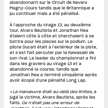
abandonnant sur le Circuit de Nevers
Magny-Cours tandis que le Britannique a
pu continuer mais a été pénalisé.
À l’approche du virage 13, au deuxième
tour, Alvaro Bautista et Jonathan Rea
étaient côte à côte et cherchaient à se
battre pour les places sur le podium. Le
pilote Ducati était à l’extérieur de la piste,
et s’est fait percuter par la Kawasaki de
son rival. Le leader du championnat a fini
dans les graviers au virage 13 et a
abandonné la course, tandis que
Jonathan Rea a terminé cinquième après
avoir écopé d’une pénalité Long Lap.
« La manœuvre était au-delà des limites
, a
jugé la victime, Alvaro Bautista, après les
faits.
Ce n’était pas une erreur de