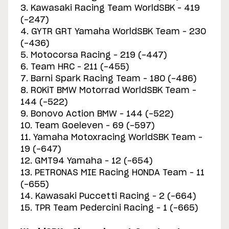
3. Kawasaki Racing Team WorldSBK – 419
(-247)
4. GYTR GRT Yamaha WorldSBK Team – 230
(-436)
5. Motocorsa Racing – 219 (-447)
6. Team HRC – 211 (-455)
7. Barni Spark Racing Team – 180 (-486)
8. ROKiT BMW Motorrad WorldSBK Team –
144 (-522)
9. Bonovo Action BMW – 144 (-522)
10. Team Goeleven – 69 (-597)
11. Yamaha Motoxracing WorldSBK Team –
19 (-647)
12. GMT94 Yamaha – 12 (-654)
13. PETRONAS MIE Racing HONDA Team – 11
(-655)
14. Kawasaki Puccetti Racing – 2 (-664)
15. TPR Team Pedercini Racing – 1 (-665)