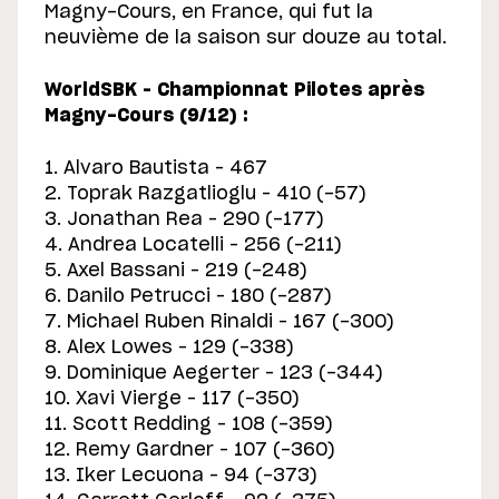
Magny-Cours, en France, qui fut la
neuvième de la saison sur douze au total.
WorldSBK – Championnat Pilotes après
Magny-Cours (9/12) :
1. Alvaro Bautista – 467
2. Toprak Razgatlioglu – 410 (-57)
3. Jonathan Rea – 290 (-177)
4. Andrea Locatelli – 256 (-211)
5. Axel Bassani – 219 (-248)
6. Danilo Petrucci – 180 (-287)
7. Michael Ruben Rinaldi – 167 (-300)
8. Alex Lowes – 129 (-338)
9. Dominique Aegerter – 123 (-344)
10. Xavi Vierge – 117 (-350)
11. Scott Redding – 108 (-359)
12. Remy Gardner – 107 (-360)
13. Iker Lecuona – 94 (-373)