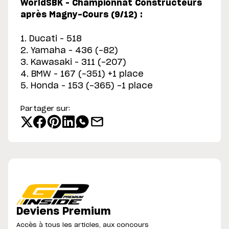
WorldSBK – Championnat Constructeurs
après Magny-Cours (9/12) :
1. Ducati – 518
2. Yamaha – 436 (-82)
3. Kawasaki – 311 (-207)
4. BMW – 167 (-351) +1 place
5. Honda – 153 (-365) -1 place
Partager sur:
Deviens Premium
Accès à tous les articles, aux concours