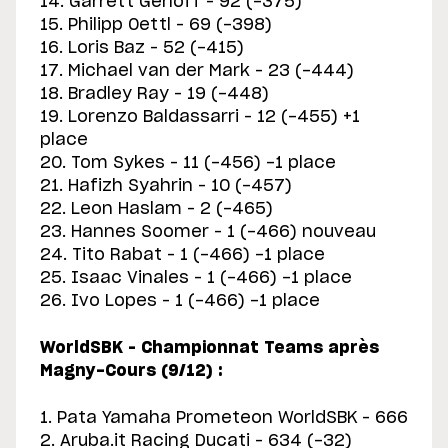
14. Garrett Gerloff – 92 (-375)
15. Philipp Oettl – 69 (-398)
16. Loris Baz – 52 (-415)
17. Michael van der Mark – 23 (-444)
18. Bradley Ray – 19 (-448)
19. Lorenzo Baldassarri – 12 (-455) +1
place
20. Tom Sykes – 11 (-456) -1 place
21. Hafizh Syahrin – 10 (-457)
22. Leon Haslam – 2 (-465)
23. Hannes Soomer – 1 (-466) nouveau
24. Tito Rabat – 1 (-466) -1 place
25. Isaac Vinales – 1 (-466) -1 place
26. Ivo Lopes – 1 (-466) -1 place
WorldSBK – Championnat Teams après
Magny-Cours (9/12) :
1. Pata Yamaha Prometeon WorldSBK – 666
2. Aruba.it Racing Ducati – 634 (-32)