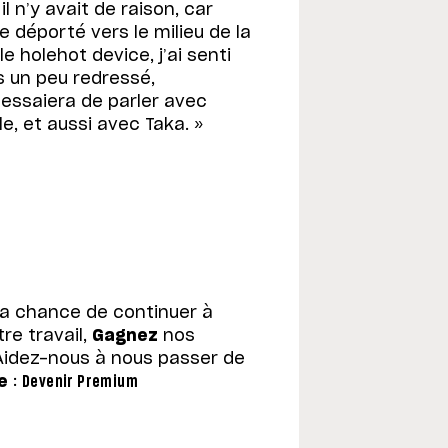
l n’y avait de raison, car
je déporté vers le milieu de la
le holehot device, j’ai senti
is un peu redressé,
 essaiera de parler avec
ile, et aussi avec Taka. »
la chance de continuer à
re travail,
Gagnez
nos
Aidez-nous à nous passer de
e
:
Devenir Premium