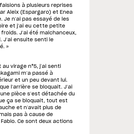
isions à plusieurs reprises
car Aleix (Espargaro) et Enea
e. Je n’ai pas essayé de les
ire et j’ai eu cette petite
 froids. J’ai été malchanceux,
 J’ai ensuite senti le
é. »
au virage n°5, j’ai senti
Nakagami m’a passé à
ntérieur et un peu devant lui.
ue l’arrière se bloquait. J’ai
u’une pièce s’est détachée du
e ça se bloquait, tout est
auche et n’avait plus de
 mais pas à cause de
c Fabio. Ce sont deux actions