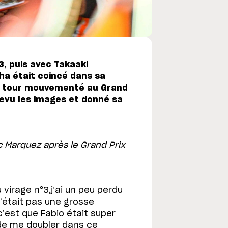
3, puis avec Takaaki
ha était coincé dans sa
r tour mouvementé au Grand
 revu les images et donné sa
c Marquez après le Grand Prix
 virage n°3,j’ai un peu perdu
 n’était pas une grosse
c’est que Fabio était super
 de me doubler dans ce