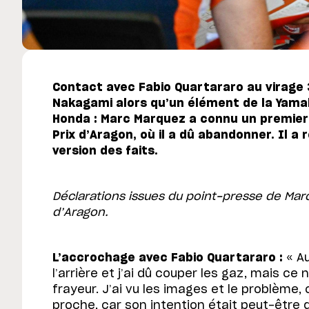
Contact avec Fabio Quartararo au virage 
Nakagami alors qu’un élément de la Yama
Honda : Marc Marquez a connu un premie
Prix d’Aragon, où il a dû abandonner. Il a
version des faits.
Déclarations issues du point-presse de Mar
d’Aragon.
L’accrochage avec Fabio Quartararo :
« Au
l’arrière et j’ai dû couper les gaz, mais ce
frayeur. J’ai vu les images et le problème, 
proche, car son intention était peut-être