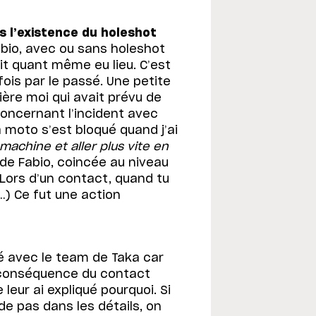
s l’existence du holeshot
abio, avec ou sans holeshot
t quant même eu lieu. C’est
fois par le passé. Une petite
rière moi qui avait prévu de
concernant l’incident avec
la moto s’est bloqué quand j’ai
machine et aller plus vite en
de Fabio, coincée au niveau
 Lors d’un contact, quand tu
…) Ce fut une action
lé avec le team de Taka car
 conséquence du contact
leur ai expliqué pourquoi. Si
de pas dans les détails, on