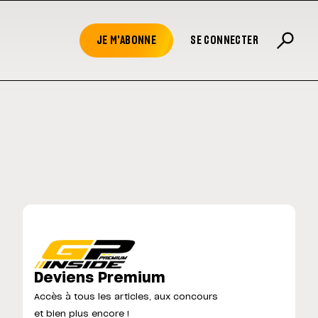
JE M'ABONNE
SE CONNECTER
Deviens Premium
Accès à tous les articles, aux concours
et bien plus encore !