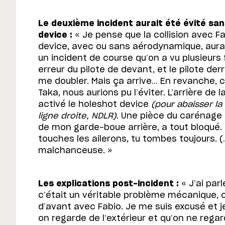
Le deuxième incident aurait été évité san
device :
« Je pense que la collision avec F
device, avec ou sans aérodynamique, aurai
un incident de course qu’on a vu plusieurs 
erreur du pilote de devant, et le pilote der
me doubler. Mais ça arrive… En revanche, 
Taka, nous aurions pu l’éviter. L’arrière de 
activé le holeshot device
(pour abaisser la 
ligne droite, NDLR)
. Une pièce du carénage 
de mon garde-boue arrière, a tout bloqué.
touches les ailerons, tu tombes toujours. (
malchanceuse. »
Les explications post-incident :
« J’ai par
c’était un véritable problème mécanique,
d’avant avec Fabio. Je me suis excusé et je 
on regarde de l’extérieur et qu’on ne regar