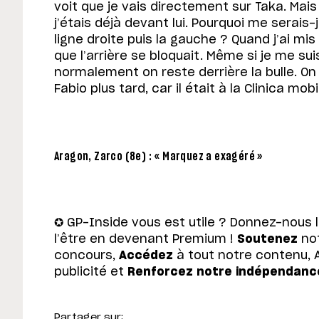
voit que je vais directement sur Taka. Mais i
j’étais déjà devant lui. Pourquoi me serais-
ligne droite puis la gauche ? Quand j’ai mis 
que l’arrière se bloquait. Même si je me su
normalement on reste derrière la bulle. On
Fabio plus tard, car il était à la Clinica mob
Aragon, Zarco (8e) : « Marquez a exagéré »
✪ GP-Inside vous est utile ? Donnez-nous 
l’être en devenant Premium !
Soutenez
not
concours,
Accédez
à tout notre contenu, 
publicité et
Renforcez notre indépendanc
Partager sur: