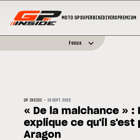
MOTO GP
SUPERBIKE
DIVERS
PREMIUM
Focus
-
GP INSIDE
19 SEPT. 2022
« De la malchance » :
explique ce qu'il s'est
Aragon