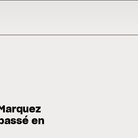
 Marquez
 passé en