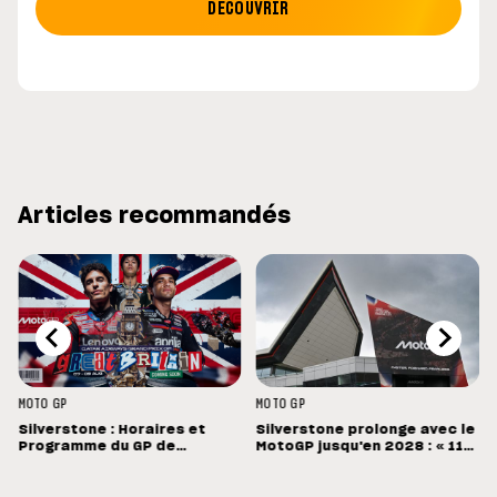
DÉCOUVRIR
Articles recommandés
MOTO GP
MOTO GP
Silverstone : Horaires et
Silverstone prolonge avec le
Programme du GP de
MotoGP jusqu'en 2028 : « 11
Grande-Bretagne
vainqueurs différents en 11
Grands Prix »