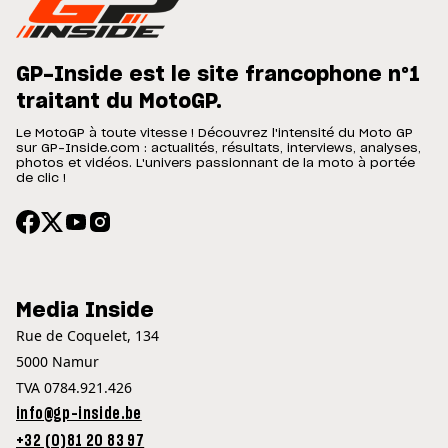
GP-Inside est le site francophone n°1
traitant du MotoGP.
Le MotoGP à toute vitesse ! Découvrez l'intensité du Moto GP
sur GP-Inside.com : actualités, résultats, interviews, analyses,
photos et vidéos. L'univers passionnant de la moto à portée
de clic !
Media Inside
Rue de Coquelet, 134
5000 Namur
TVA 0784.921.426
info@gp-inside.be
+32 (0)81 20 83 97