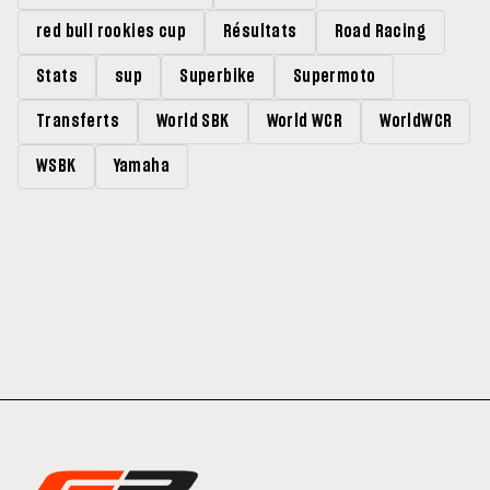
red bull rookies cup
Résultats
Road Racing
Stats
sup
Superbike
Supermoto
Transferts
World SBK
World WCR
WorldWCR
WSBK
Yamaha