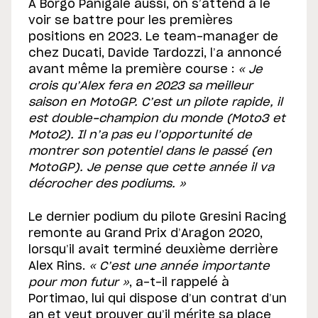
À Borgo Panigale aussi, on s’attend à le
voir se battre pour les premières
positions en 2023. Le team-manager de
chez Ducati, Davide Tardozzi, l’a annoncé
avant même la première course :
« Je
crois qu’Alex fera en 2023 sa meilleur
saison en MotoGP. C’est un pilote rapide, il
est double-champion du monde (Moto3 et
Moto2). Il n’a pas eu l’opportunité de
montrer son potentiel dans le passé (en
MotoGP). Je pense que cette année il va
décrocher des podiums. »
Le dernier podium du pilote Gresini Racing
remonte au Grand Prix d’Aragon 2020,
lorsqu’il avait terminé deuxième derrière
Alex Rins.
« C’est une année importante
pour mon futur »
, a-t-il rappelé à
Portimao, lui qui dispose d’un contrat d’un
an et veut prouver qu’il mérite sa place