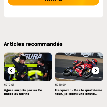
Articles recommandés
MOTO GP
MOTO GP
Ogura surpris par sa 2e
Marquez : « Dès le quatrième
place au Sprint
tour, j'ai senti une chute
énorme »