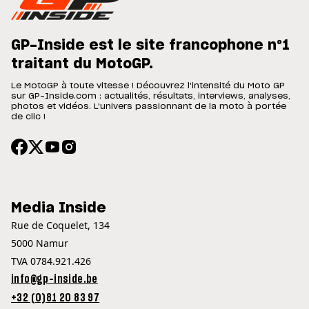
GP-Inside est le site francophone n°1
traitant du MotoGP.
Le MotoGP à toute vitesse ! Découvrez l'intensité du Moto GP
sur GP-Inside.com : actualités, résultats, interviews, analyses,
photos et vidéos. L'univers passionnant de la moto à portée
de clic !
Media Inside
Rue de Coquelet, 134
5000 Namur
TVA 0784.921.426
info@gp-inside.be
+32 (0)81 20 83 97