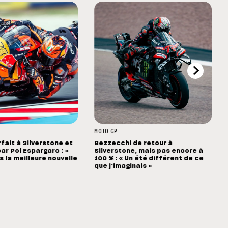
MOTO GP
rfait à Silverstone et
Bezzecchi de retour à
ar Pol Espargaro : «
Silverstone, mais pas encore à
s la meilleure nouvelle
100 % : « Un été différent de ce
que j'imaginais »