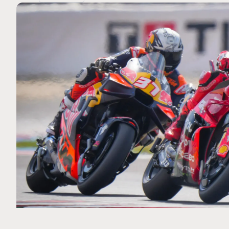
MOTO GP
 Ce club spécial dans
Silverstone : Horaires et Pr
rquez
Grande-Bretagne