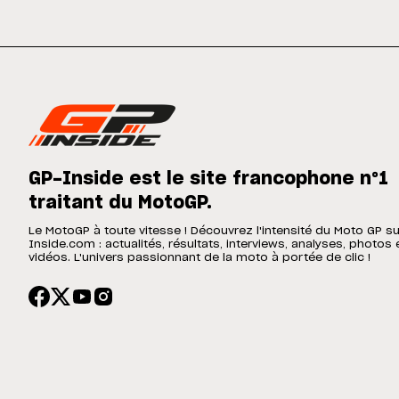
GP-Inside est le site francophone n°1
traitant du MotoGP.
Le MotoGP à toute vitesse ! Découvrez l'intensité du Moto GP s
Inside.com : actualités, résultats, interviews, analyses, photos 
vidéos. L'univers passionnant de la moto à portée de clic !
SIGN UP
CONDITIONS D'UTILISATION
POLITIQUE DE CONFIDENTIALITÉ
COOKIE POL