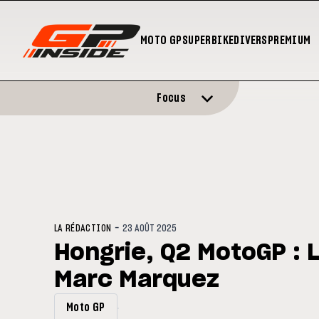
MOTO GP
SUPERBIKE
DIVERS
PREMIUM
Focus
-
LA RÉDACTION
23 AOÛT 2025
Hongrie, Q2 MotoGP : 
Marc Marquez
Moto GP