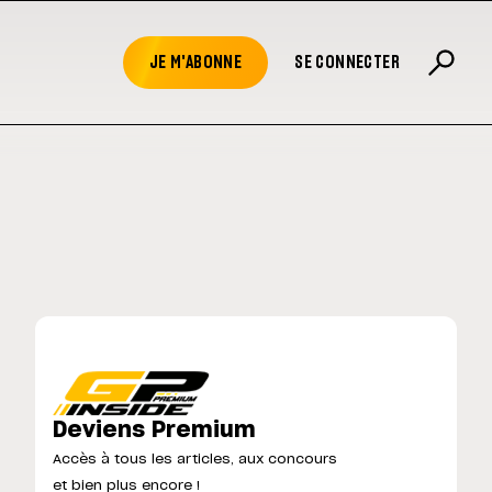
JE M'ABONNE
SE CONNECTER
Deviens Premium
Accès à tous les articles, aux concours
et bien plus encore !