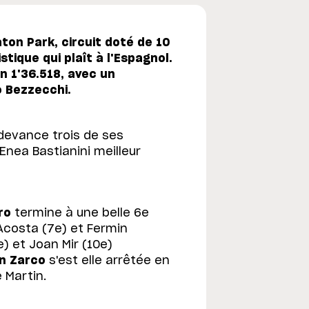
ton Park, circuit doté de 10
tique qui plaît à l'Espagnol.
n 1'36.518, avec un
o Bezzecchi.
t devance trois de ses
Enea Bastianini meilleur
ro
termine à une belle 6e
Acosta (7e) et Fermin
) et Joan Mir (10e)
n Zarco
s'est elle arrêtée en
e Martin.