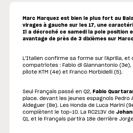
Marc Marquez est bien le plus fort au Bala
virages à gauche sur les 17, une caractéris
Il a décroché ce samedi la pole position e
avantage de près de 3 dixièmes sur Marc
L'Italien confirme sa forme sur l'Aprilia, e
compatriotes : Fabio di Giannantonio (3e), 
pilote KTM (4e) et Franco Morbidelli (5).
Seul Français passé en Q2,
Fabio Quartara
place. devant les jeunes espagnols Pedro 
Aldeguer (8e). Les Honda de Luca Marini (9e
complètent le top-10. La RC213V de
Johan
Q1, et le Français partira 18e derrière Jorg