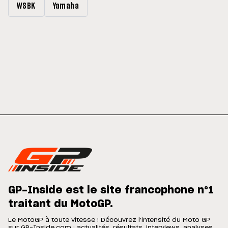
WSBK
Yamaha
GP-Inside est le site francophone n°1
traitant du MotoGP.
Le MotoGP à toute vitesse ! Découvrez l'intensité du Moto GP
sur GP-Inside.com : actualités, résultats, interviews, analyses,