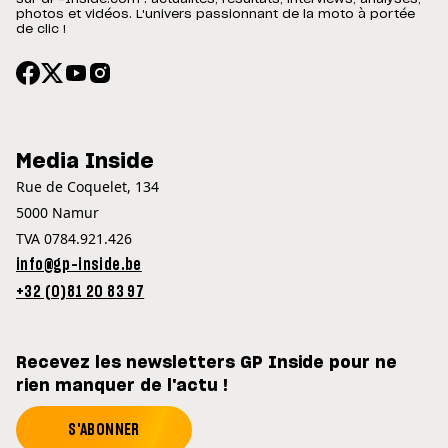
photos et vidéos. L'univers passionnant de la moto à portée
de clic !
Media Inside
Rue de Coquelet, 134
5000 Namur
TVA 0784.921.426
info@gp-inside.be
+32 (0)81 20 83 97
Recevez les newsletters GP Inside pour ne
rien manquer de l'actu !
S'ABONNER