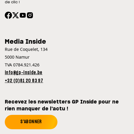
de clic !
Media Inside
Rue de Coquelet, 134
5000 Namur
TVA 0784.921.426
info@gp-inside.be
+32 (0)81 20 83 97
Recevez les newsletters GP Inside pour ne
rien manquer de l'actu !
S'ABONNER