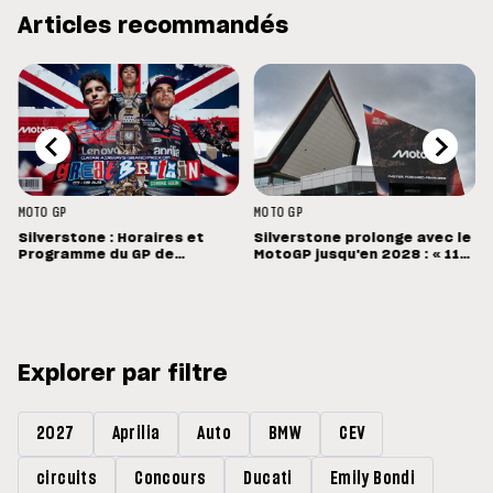
Articles recommandés
MOTO GP
MOTO GP
Silverstone : Horaires et
Silverstone prolonge avec le
Programme du GP de
MotoGP jusqu'en 2028 : « 11
Grande-Bretagne
vainqueurs différents en 11
Grands Prix »
Explorer par filtre
2027
Aprilia
Auto
BMW
CEV
circuits
Concours
Ducati
Emily Bondi