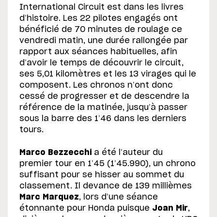
International Circuit est dans les livres
d’histoire. Les 22 pilotes engagés ont
bénéficié de 70 minutes de roulage ce
vendredi matin, une durée rallongée par
rapport aux séances habituelles, afin
d’avoir le temps de découvrir le circuit,
ses 5,01 kilomètres et les 13 virages qui le
composent. Les chronos n’ont donc
cessé de progresser et de descendre la
référence de la matinée, jusqu’à passer
sous la barre des 1’46 dans les derniers
tours.
Marco Bezzecchi
a été l’auteur du
premier tour en 1’45 (1’45.990), un chrono
suffisant pour se hisser au sommet du
classement. Il devance de 139 millièmes
Marc Marquez
, lors d’une séance
étonnante pour Honda puisque
Joan Mir
,