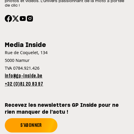
photos et vidéos. L'univers passionnant de la moto à portée
de clic !
Media Inside
Rue de Coquelet, 134
5000 Namur
TVA 0784.921.426
info@gp-inside.be
+32 (0)81 20 83 97
Recevez les newsletters GP Inside pour ne
rien manquer de l'actu !
S'ABONNER