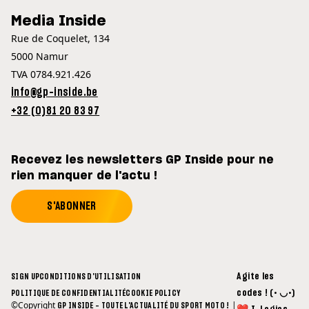
Media Inside
Rue de Coquelet, 134
5000 Namur
TVA 0784.921.426
info@gp-inside.be
+32 (0)81 20 83 97
Recevez les newsletters GP Inside pour ne
rien manquer de l'actu !
S'ABONNER
Agite les
SIGN UP
CONDITIONS D'UTILISATION
codes ! (• ◡•)
POLITIQUE DE CONFIDENTIALITÉ
COOKIE POLICY
©Copyright
|
GP INSIDE - TOUTE L'ACTUALITÉ DU SPORT MOTO !