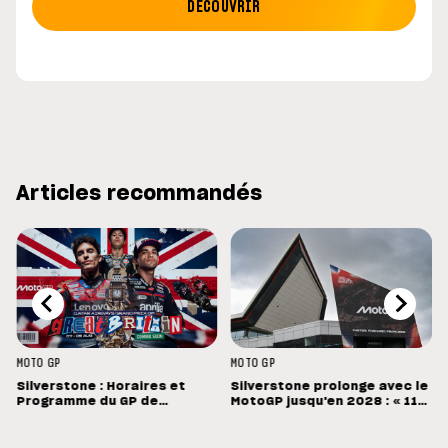
DÉCOUVRIR
Articles recommandés
MOTO GP
MOTO GP
Silverstone : Horaires et
Silverstone prolonge avec le
Programme du GP de
MotoGP jusqu'en 2028 : « 11
Grande-Bretagne
vainqueurs différents en 11
Grands Prix »