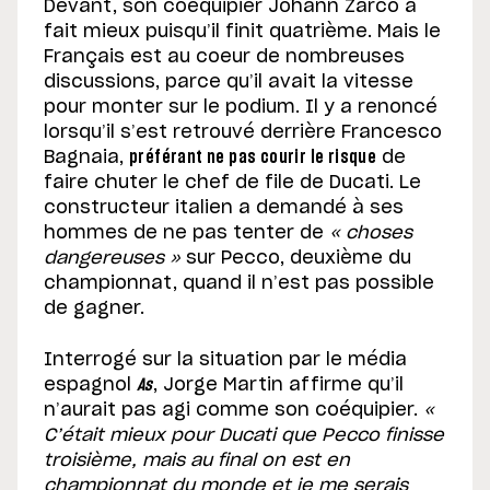
Devant, son coéquipier Johann Zarco a
fait mieux puisqu’il finit quatrième. Mais le
Français est au coeur de nombreuses
discussions, parce qu’il avait la vitesse
pour monter sur le podium. Il y a renoncé
lorsqu’il s’est retrouvé derrière Francesco
Bagnaia,
préférant ne pas courir le risque
de
faire chuter le chef de file de Ducati. Le
constructeur italien a demandé à ses
hommes de ne pas tenter de
« choses
dangereuses »
sur Pecco, deuxième du
championnat, quand il n’est pas possible
de gagner.
Interrogé sur la situation par le média
espagnol
As
, Jorge Martin affirme qu’il
n’aurait pas agi comme son coéquipier.
«
C’était mieux pour Ducati que Pecco finisse
troisième, mais au final on est en
championnat du monde et je me serais