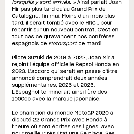
lorsqu'ils y sont arrivés. »
Ainsi parlait Joan
Mir pas plus tard qu'au Grand Prix de
Catalogne, fin mai. Moins d'un mois plus
tard, il serait tombé avec le HRC... pour
repartir sur un nouveau contrat. C'est en
tout cas ce qu'avancent nos confrères
espagnols de
Motorsport
ce mardi.
Pilote Suzuki de 2019 à 2022, Joan Mir a
rejoint l'équipe officielle Repsol Honda en
2023. L'accord qui serait en passe d'être
annoncé comprendrait deux années
supplémentaires, 2025 et 2026.
L'Espagnol terminerait ainsi l'ère des
1000cc avec la marque japonaise.
Le champion du monde MotoGP 2020 a
disputé 22 Grands Prix avec Honda à
l'heure où sont écrites ces lignes, avec
pour meilleur résultat une 5e place. Ses