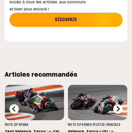
Accès à tous les articles, aux concours
et bien plus encore !
DÉCOUVRIR
Articles recommandés
MOTO GP
HONDA
MOTO GP
HONDA
PILOTES FRANCAIS
Test Valence, Zarco : « J'ai
Valence, Zarco (J3) : «