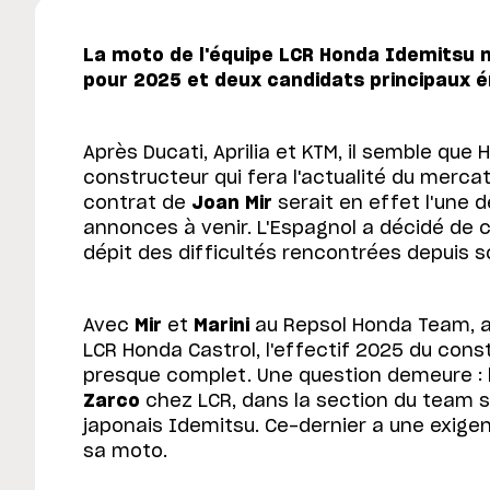
La moto de l'équipe LCR Honda Idemitsu n
pour 2025 et deux candidats principaux 
Après Ducati, Aprilia et KTM, il semble que 
constructeur qui fera l'actualité du merca
contrat de
Joan Mir
serait en effet l'une
annonces à venir. L'Espagnol a décidé de 
dépit des difficultés rencontrées depuis s
Avec
Mir
et
Marini
au Repsol Honda Team, a
LCR Honda Castrol, l'effectif 2025 du cons
presque complet. Une question demeure : l
Zarco
chez LCR, dans la section du team 
japonais Idemitsu. Ce-dernier a une exigenc
sa moto.