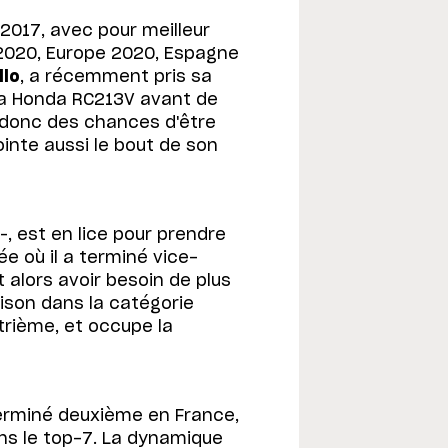
2017, avec pour meilleur
 2020, Europe 2020, Espagne
llo
, a récemment pris sa
r la Honda RC213V avant de
 donc des chances d'être
inte aussi le bout de son
–, est en lice pour prendre
ée où il a terminé vice-
t alors avoir besoin de plus
ison dans la catégorie
atrième, et occupe la
terminé deuxième en France,
ns le top-7. La dynamique