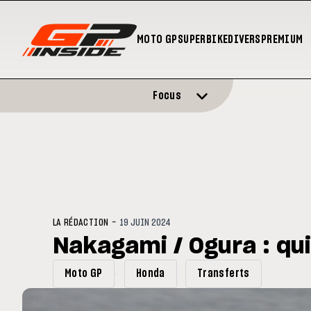
MOTO GP
SUPERBIKE
DIVERS
PREMIUM
Focus
-
LA RÉDACTION
19 JUIN 2024
Nakagami / Ogura : qui
Moto GP
Honda
Transferts