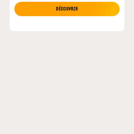
MOTO GP
DÉCOUVRIR
MotoGP : les cinq constructeurs signent un
accord historique pour 2027-2031