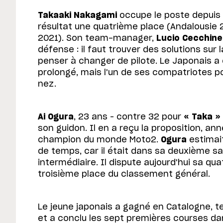
Takaaki Nakagami
occupe le poste depuis 
résultat une quatrième place (Andalousie
2021). Son team-manager,
Lucio Cecchine
défense : il faut trouver des solutions su
penser à changer de pilote. Le Japonais a
prolongé, mais l'un de ses compatriotes po
nez.
Ai Ogura
, 23 ans – contre 32 pour
« Taka »
son guidon. Il en a reçu la proposition, ann
champion du monde Moto2.
Ogura
estimai
de temps, car il était dans sa deuxième sa
intermédiaire. Il dispute aujourd'hui sa qu
troisième place du classement général.
Le jeune japonais a gagné en Catalogne, 
et a conclu les sept premières courses da