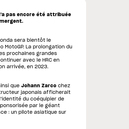
'a pas encore été attribuée
émergent.
Honda sera bientôt le
to MotoGP. La prolongation du
 des prochaines grandes
continuer avec le HRC en
on arrivée, en 2023.
insi que
Johann Zarco
chez
tructeur japonais afficherait
'identité du coéquipier de
sponsorisée par le géant
e : un pilote asiatique sur