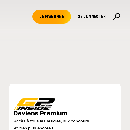
JE M'ABONNE
SE CONNECTER
Deviens Premium
Accès à tous les articles, aux concours
et bien plus encore !