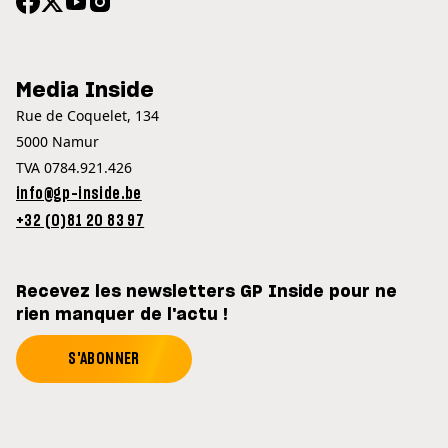
Media Inside
Rue de Coquelet, 134
5000 Namur
TVA 0784.921.426
info@gp-inside.be
+32 (0)81 20 83 97
Recevez les newsletters GP Inside pour ne
rien manquer de l'actu !
S'ABONNER