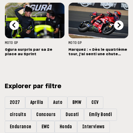
MOTO GP
MOTO GP
Ogura surpris par sa 2e
Marquez : « Dès le quatrième
place au Sprint
tour, j'ai senti une chute
énorme »
Explorer par filtre
2027
Aprilia
Auto
BMW
CEV
circuits
Concours
Ducati
Emily Bondi
Endurance
EWC
Honda
Interviews