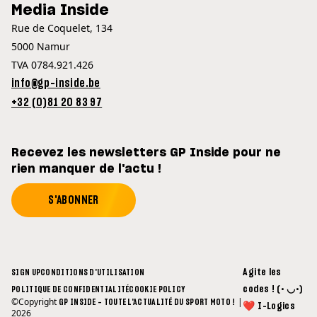
Media Inside
Rue de Coquelet, 134
5000 Namur
TVA 0784.921.426
info@gp-inside.be
+32 (0)81 20 83 97
Recevez les newsletters GP Inside pour ne
rien manquer de l'actu !
S'ABONNER
Agite les
SIGN UP
CONDITIONS D'UTILISATION
codes ! (• ◡•)
POLITIQUE DE CONFIDENTIALITÉ
COOKIE POLICY
©Copyright
|
GP INSIDE - TOUTE L'ACTUALITÉ DU SPORT MOTO !
❤ I-Logics
2026