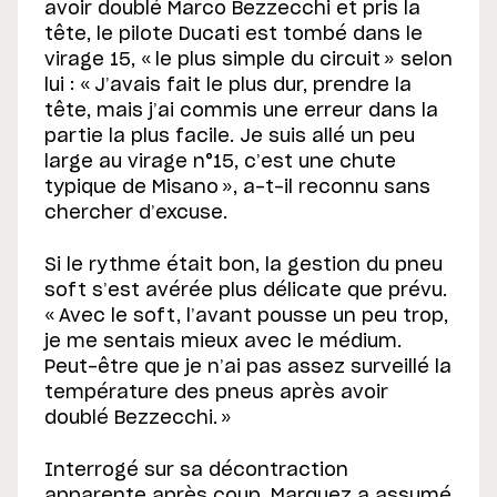
avoir doublé Marco Bezzecchi et pris la
tête, le pilote Ducati est tombé dans le
virage 15, « le plus simple du circuit » selon
lui : « J’avais fait le plus dur, prendre la
tête, mais j’ai commis une erreur dans la
partie la plus facile. Je suis allé un peu
large au virage n°15, c’est une chute
typique de Misano », a-t-il reconnu sans
chercher d’excuse.
Si le rythme était bon, la gestion du pneu
soft s’est avérée plus délicate que prévu.
« Avec le soft, l’avant pousse un peu trop,
je me sentais mieux avec le médium.
Peut-être que je n’ai pas assez surveillé la
température des pneus après avoir
doublé Bezzecchi. »
Interrogé sur sa décontraction
apparente après coup, Marquez a assumé