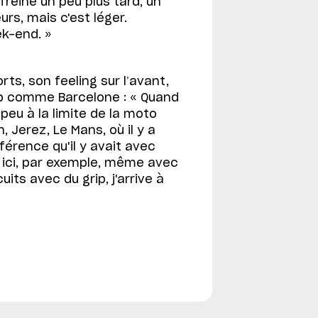
freine un peu plus tard, un
urs, mais c'est léger.
ek-end. »
rts, son feeling sur l’avant,
rip comme Barcelone : « Quand
 peu à la limite de la moto
 Jerez, Le Mans, où il y a
fférence qu'il y avait avec
s ici, par exemple, même avec
uits avec du grip, j'arrive à