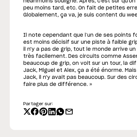
néanmoins souligné. Après, c'est sûr qu'on 
peu moins tard, etc. On fait de petites erre
Globalement, ça va, je suis content du we
Il note cependant que l’un de ses points fo
est moins décisif sur une piste à faible g
il n'y a pas de grip, tout le monde arrive un
très facilement. Des circuits comme Assen,
beaucoup de grip, on voit sur un tour, la di
Jack, Miguel et Alex, ça a été énorme. Mai
Jack, il n'y avait pas beaucoup. Sur des circ
faire plus de différence. »
Partager sur: