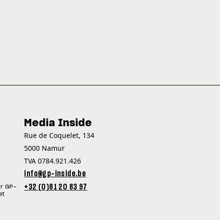
Media Inside
Rue de Coquelet, 134
5000 Namur
TVA 0784.921.426
info@gp-inside.be
+32 (0)81 20 83 97
ur GP-
et