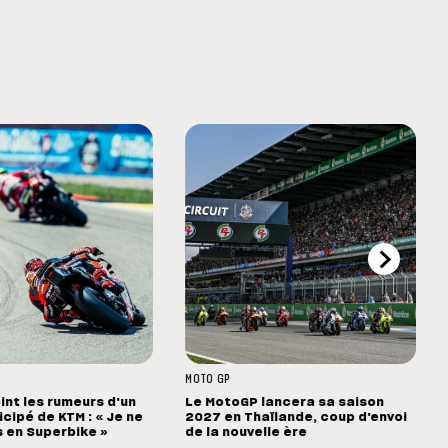
MOTO GP
int les rumeurs d'un
Le MotoGP lancera sa saison
cipé de KTM : « Je ne
2027 en Thaïlande, coup d'envoi
s en Superbike »
de la nouvelle ère