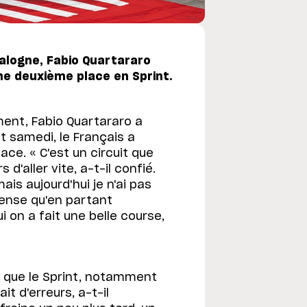
talogne, Fabio Quartararo
ne deuxième place en Sprint.
ement, Fabio Quartararo a
 samedi, le Français a
e. « C'est un circuit que
d'aller vite, a-t-il confié.
mais aujourd'hui je n'ai pas
pense qu'en partant
 on a fait une belle course,
is que le Sprint, notamment
t d'erreurs, a-t-il