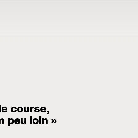
le course,
 peu loin »