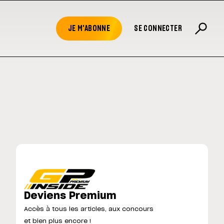
JE M'ABONNE
SE CONNECTER
Deviens Premium
Accès à tous les articles, aux concours
et bien plus encore !