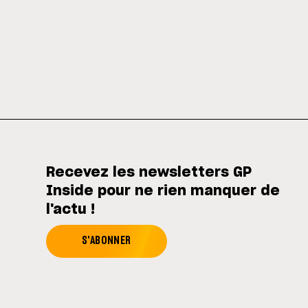
Recevez les newsletters GP
Inside pour ne rien manquer de
l'actu !
S'ABONNER