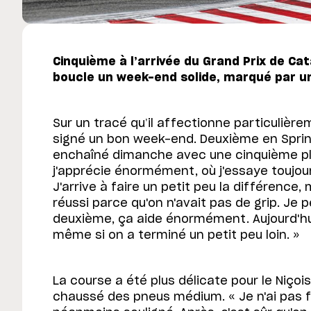
Cinquième à l’arrivée du Grand Prix de Ca
boucle un week-end solide, marqué par u
Sur un tracé qu’il affectionne particulièr
signé un bon week-end. Deuxième en Sprint
enchaîné dimanche avec une cinquième plac
j'apprécie énormément, où j'essaye toujours 
J'arrive à faire un petit peu la différence, 
réussi parce qu'on n'avait pas de grip. Je 
deuxième, ça aide énormément. Aujourd'hui
même si on a terminé un petit peu loin. »
La course a été plus délicate pour le Niço
chaussé des pneus médium. « Je n'ai pas fai