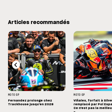
Articles recommandés
MOTO GP
MOTO GP
Fernandez prolonge chez
Viñales, forfait à Silv
Trackhouse jusqu'en 2028
remplacé par Pol Espa
Ce n'est pas la meille
»