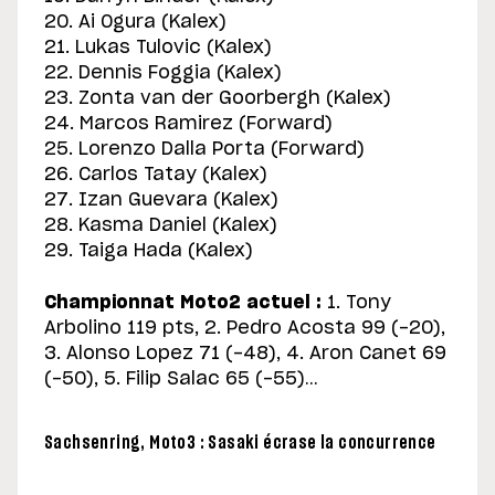
20. Ai Ogura (Kalex)
21. Lukas Tulovic (Kalex)
22. Dennis Foggia (Kalex)
23. Zonta van der Goorbergh (Kalex)
24. Marcos Ramirez (Forward)
25. Lorenzo Dalla Porta (Forward)
26. Carlos Tatay (Kalex)
27. Izan Guevara (Kalex)
28. Kasma Daniel (Kalex)
29. Taiga Hada (Kalex)
Championnat Moto2 actuel :
1. Tony
Arbolino 119 pts, 2. Pedro Acosta 99 (-20),
3. Alonso Lopez 71 (-48), 4. Aron Canet 69
(-50), 5. Filip Salac 65 (-55)…
Sachsenring, Moto3 : Sasaki écrase la concurrence