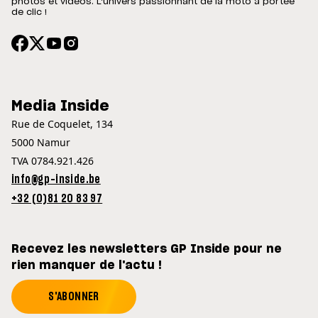
photos et vidéos. L'univers passionnant de la moto à portée
de clic !
Media Inside
Rue de Coquelet, 134
5000 Namur
TVA 0784.921.426
info@gp-inside.be
+32 (0)81 20 83 97
Recevez les newsletters GP Inside pour ne
rien manquer de l'actu !
S'ABONNER