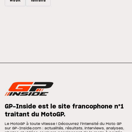
WSBK
Yamaha
GP-Inside est le site francophone n°1
traitant du MotoGP.
Le MotoGP à toute vitesse ! Découvrez l'intensité du Moto GP
sur GP-Inside.com : actualités, résultats, interviews, analyses,