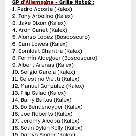
GP
d’Allemagne
– Grille Moto2 :
1. Pedro Acosta (Kalex)
2. Tony Arbolino (Kalex)
3. Jake Dixon (Kalex)
4. Aron Canet (Kalex)
5. Alonso Lopez (Boscoscuro)
6. Sam Lowes (Kalex)
7. Somkiat Chantra (Kalex)
8. Fermín Aldeguer (Boscoscuro)
9. Albert Arenas (Kalex)
10. Sergio Garcia (Kalex)
11. Celestino Vietti (Kalex)
12. Manuel Gonzalez (Kalex)
13. Filip Salac (Kalex)
14. Barry Baltus (Kalex)
15. Bo Bendsneyder (Kalex)
16. Joe Roberts (Kalex)
17. Jeremy Alcoba (Kalex)
18. Sean Dylan Kelly (Kalex)
19. Darryn Binder (Kalex)