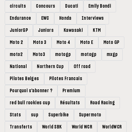
circuits
Concours
Ducati
Emily Bondi
Endurance
EWC
Honda
Interviews
JuniorGP
Juniors
Kawasaki
KTM
Moto 2
Moto 3
Moto 4
Moto E
Moto GP
moto2
Moto3
motogp
motogp
mxgp
National
Northern Cup
Off road
Pilotes Belges
Pilotes Francais
Pourquoi s'abonner ?
Premium
red bull rookies cup
Résultats
Road Racing
Stats
sup
Superbike
Supermoto
Transferts
World SBK
World WCR
WorldWCR