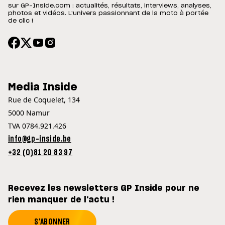
sur GP-Inside.com : actualités, résultats, interviews, analyses,
photos et vidéos. L'univers passionnant de la moto à portée
de clic !
Media Inside
Rue de Coquelet, 134
5000 Namur
TVA 0784.921.426
info@gp-inside.be
+32 (0)81 20 83 97
Recevez les newsletters GP Inside pour ne
rien manquer de l'actu !
S'ABONNER