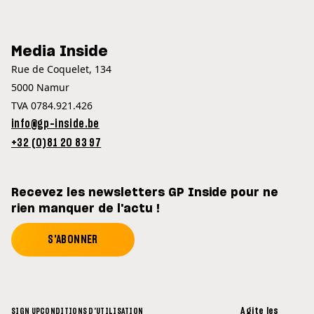
Media Inside
Rue de Coquelet, 134
5000 Namur
TVA 0784.921.426
info@gp-inside.be
+32 (0)81 20 83 97
Recevez les newsletters GP Inside pour ne
rien manquer de l'actu !
S'ABONNER
Agite les
SIGN UP
CONDITIONS D'UTILISATION