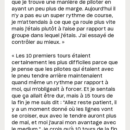
que je trouve une manière de piloter en
ayant un peu plus de marge. Aujourd'hui il
n'y a pas eu un super rythme de course,
je m'attendais à ce que ça roule plus vite
mais j'étais plutôt à l'aise par rapport au
groupe dans lequel j'étais. J'ai essayé de
contrôler au mieux. »
« Les 10 premiers tours étaient
certainement les plus difficiles parce que
je pense que les pilotes qui étaient avec
le pneu tendre arrière maintenaient
quand même un rythme par rapport à
moi, qui m'obligeait à forcer. Et je sentais
que ça allait être dur, mais à 15 tours de
la fin je me suis dit : "Allez reste patient, il
y a un moment donné où les lignes vont
se croiser, eux avec le tendre auront plus
de mal, et moi j'aurai mon avantage avec
le medium." Je crois qu'à 10 tours de la fin,